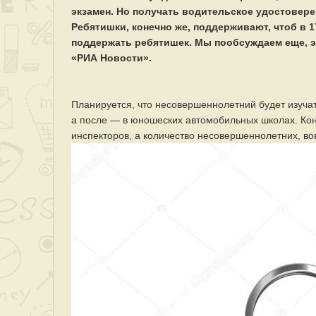
экзамен. Но получать водительское удостовере
Ребятишки, конечно же, поддерживают, чтоб в 
поддержать ребятишек. Мы пообсуждаем еще, э
«РИА Новости».
Планируется, что несовершеннолетний будет изучат
а после — в юношеских автомобильных школах. Ко
инспекторов, а количество несовершеннолетних, вов