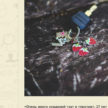
«Очень много суждений «за» и «против», 17 лет