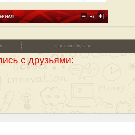
ЕРИАЛ!
+5
AS
20 НОЯБРЯ 2019, 12:50
ись с друзьями: