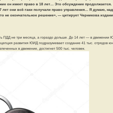
ние он имеет право в 18 лет… Это обсуждение продолжается.
17 лет они всё-таки получали право управления… Я думаю, на
то не окончательное решение», — цитирует Черникова издан
ь ПДД не три месяца, а гораздо дольше. До 14 лет — в движении 
нцепция развития ЮИД подразумевает создание 41 тыс. отрядов ю
леченных в движение, достигнет 500 тыс. человек.