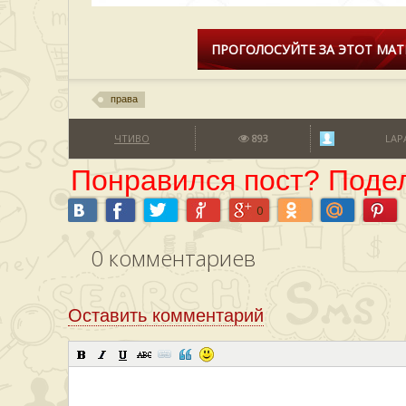
ПРОГОЛОСУЙТЕ ЗА ЭТОТ МАТ
права
ЧТИВО
893
LAP
Понравился пост? Подел
0
0
комментариев
Оставить комментарий