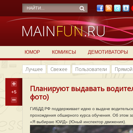
ЮМОР
КОМИКСЫ
ДЕМОТИВАТОРЫ
Лучшее
Свежее
Пользователи
Прямой
Планируют выдавать водител
+5
фото)
ГИБДД РФ поддерживает идею о выдаче водительск
прохождения обширного курса обучения. Об этом 
«Я выбираю ЮИД» (Юный инспектор движения).