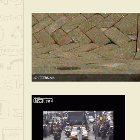
GIF, 1.95 Мб