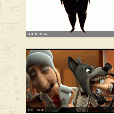
GIF, 971.72 Кб
GIF, 1.25 Мб