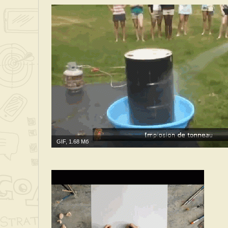
GIF, 1.68 Мб