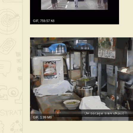
GIF, 759.57 Кб
GIF, 1.99 Мб