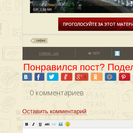
GIF, 1.98 Мб
ПРОГОЛОСУЙТЕ ЗА ЭТОТ МАТЕРИ
гифки
ГИФКИ - GIF
1577
Понравился пост? Подел
0
0
комментариев
Оставить комментарий