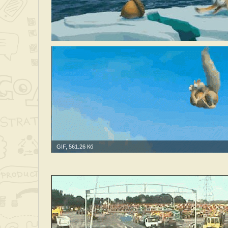
GIF, 561.26 Кб