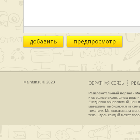
добавить
предпросмотр
Mainfun.ru © 2023
ОБРАТНАЯ СВЯЗЬ
РЕК
Развлекательный портал - Ma
и смешные видео, флеш игры и 
Ежедневно обновляемый, наш пр
материалы выбираются из самы
тематики. Мы охватываем широки
тела. Здесь каждый может пров