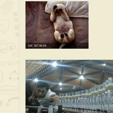
GIF, 927.86 Кб