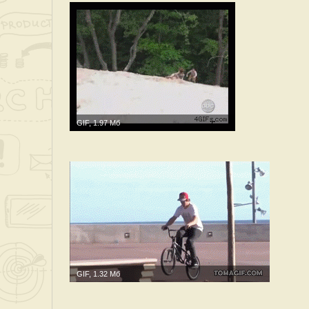
GIF, 1.97 Мб
GIF, 1.32 Мб