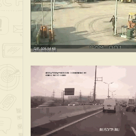
GIF, 506.54 Кб