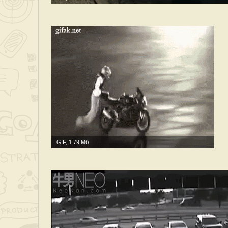
GIF, 1.79 Мб