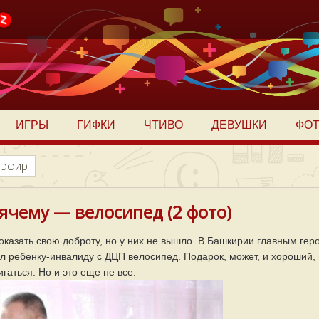
ИГРЫ
ГИФКИ
ЧТИВО
ДЕВУШКИ
ФО
 эфир
ячему — велосипед (2 фото)
оказать свою доброту, но у них не вышло. В Башкирии главным гер
л ребенку-инвалиду с ДЦП велосипед. Подарок, может, и хороший,
аться. Но и это еще не все.