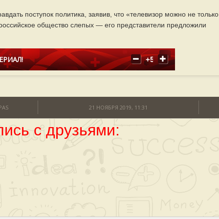
авдать поступок политика, заявив, что «телевизор можно не только
сероссийское общество слепых — его представители предложили
ЕРИАЛ!
+5
PAS
21 НОЯБРЯ 2019, 11:31
ись с друзьями: