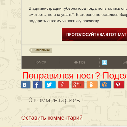
В администрации губернатора тогда попытались опр
смотреть, но и слушать". В стороне не осталось В
подарить лысому чиновнику расческу.
ПРОГОЛОСУЙТЕ ЗА ЭТОТ МАТ
чиновники
ЮМОР
1132
LA
Понравился пост? Подел
0
0
комментариев
Оставить комментарий