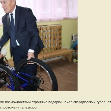
ми возможностями странные подарки начал свердловский губерна
 спортсмену телевизор.