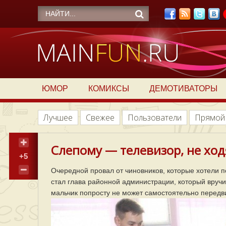
ЮМОР
КОМИКСЫ
ДЕМОТИВАТОРЫ
Лучшее
Свежее
Пользователи
Прямой
Слепому — телевизор, не ход
+5
Очередной провал от чиновников, которые хотели п
стал глава районной администрации, который вручи
мальчик попросту не может самостоятельно передвиг