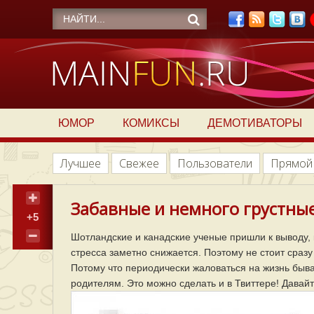
ЮМОР
КОМИКСЫ
ДЕМОТИВАТОРЫ
Лучшее
Свежее
Пользователи
Прямой
Забавные и немного грустные
+5
Шотландские и канадские ученые пришли к выводу, к
стресса заметно снижается. Поэтому не стоит сразу
Потому что периодически жаловаться на жизнь быва
родителям. Это можно сделать и в Твиттере! Давай