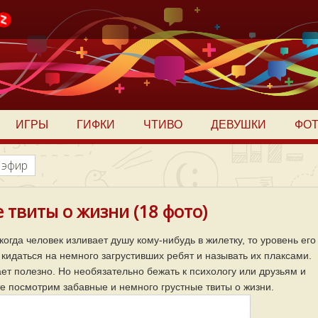
ИГРЫ
ГИФКИ
ЧТИВО
ДЕВУШКИ
ФО
 эфир
 твиты о жизни (18 фото)
огда человек изливает душу кому-нибудь в жилетку, то уровень его
 кидаться на немного загрустивших ребят и называть их плаксами.
ет полезно. Но необязательно бежать к психологу или друзьям и
те посмотрим забавные и немного грустные твиты о жизни.