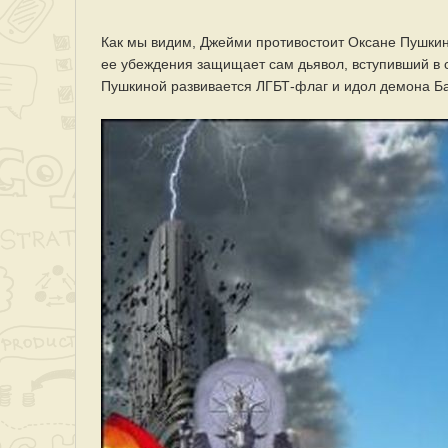
Как мы видим, Джейми противостоит Оксане Пушкино
ее убеждения защищает сам дьявол, вступивший в с
Пушкиной развивается ЛГБТ-флаг и идол демона Б