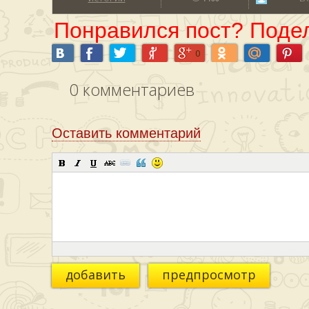
Понравился пост? Подел
0
0
комментариев
Оставить комментарий
добавить
предпросмотр