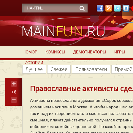
ЮМОР
КОМИКСЫ
ДЕМОТИВАТОРЫ
ИГРЫ
ИСТОРИИ
Лучшее
Свежее
Пользователи
Прямой
Православные активисты сдел
+6
Активисты православного движения «Сорок сороков»
домашнем насилии в Москве. А чтобы народ шел акт
так и над их творением стали смеяться пользовател
смешная, плакат действительно получился странным
поборником семейных ценностей. По какой-то причи