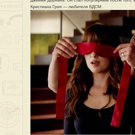
Джейми Дорнана. Он стал популярным после того, к
Кристиана Грея — любителя БДСМ.