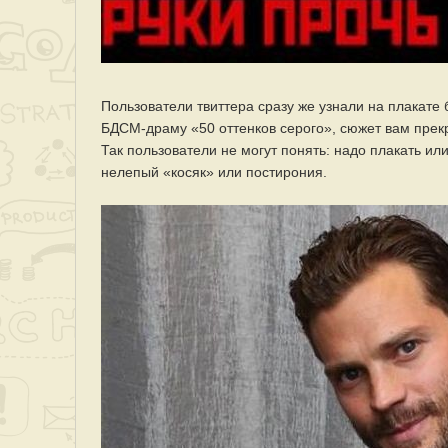
Пользователи твиттера сразу же узнали на плакате
БДСМ-драму «50 оттенков серого», сюжет вам прек
Так пользователи не могут понять: надо плакать ил
нелепый «косяк» или постирония.