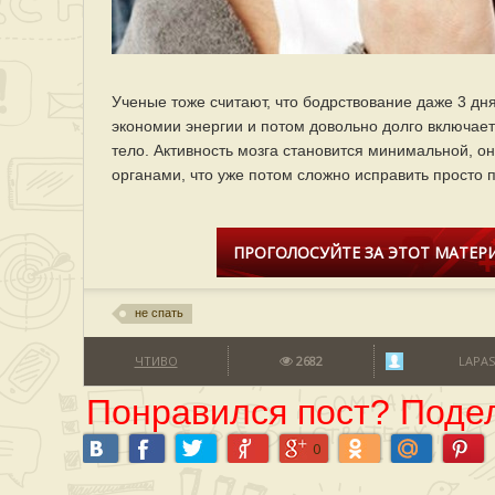
Ученые тоже считают, что бодрствование даже 3 дня
экономии энергии и потом довольно долго включает
тело. Активность мозга становится минимальной, он
органами, что уже потом сложно исправить просто п
ПРОГОЛОСУЙТЕ ЗА ЭТОТ МАТЕРИ
не спать
ЧТИВО
2682
LAPAS
Понравился пост? Подел
0