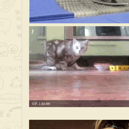
GIF, 1.60 Мб