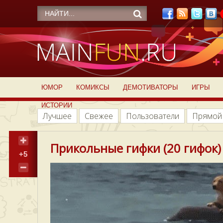
ЮМОР
КОМИКСЫ
ДЕМОТИВАТОРЫ
ИГРЫ
ИСТОРИИ
Лучшее
Свежее
Пользователи
Прямой
Прикольные гифки (20 гифок)
+5