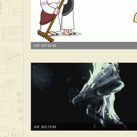
GIF, 937.62 Кб
GIF, 923.73 Кб