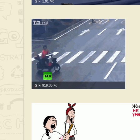
GIF, 1.91 Мб
GIF, 919.85 Кб