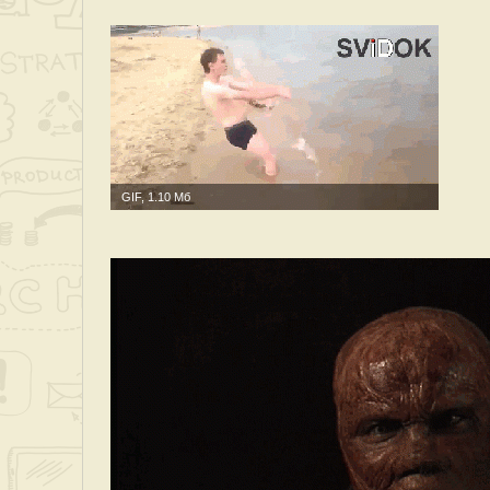
GIF, 1.10 Мб