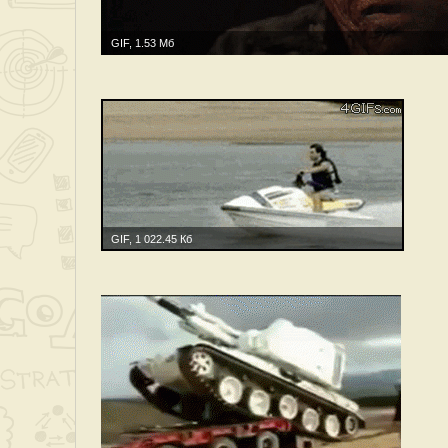
GIF, 1.53 Мб
GIF, 1 022.45 Кб