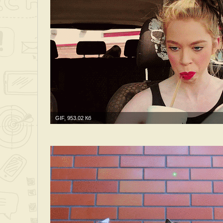
GIF, 953.02 Кб