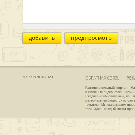
добавить
предпросмотр
Mainfun.ru © 2023
ОБРАТНАЯ СВЯЗЬ
РЕК
Развлекательный портал - Ma
и смешные видео, флеш игры и 
Ежедневно обновляемый, наш пр
материалы выбираются из самы
тематики. Мы охватываем широки
тела. Здесь каждый может пров