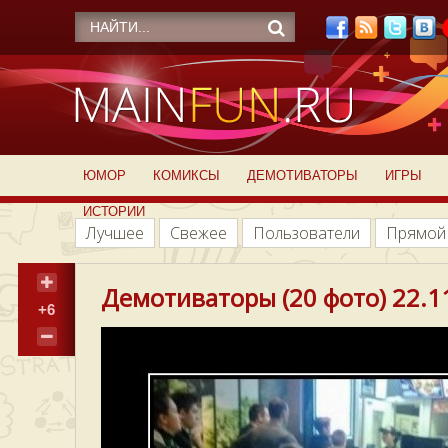
ЮМОР
КОМИКСЫ
ДЕМОТИВАТОРЫ
ИГРЫ
ИСТОРИИ
Лучшее
Свежее
Пользователи
Прямой
Демотиваторы (20 фото) 22.1
+6