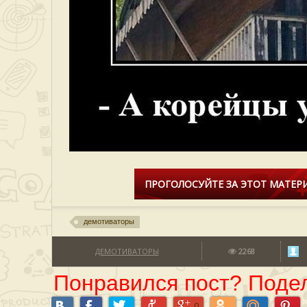
ПРОГОЛОСУЙТЕ ЗА ЭТОТ МАТЕРИ
демотиваторы
ДЕМОТИВАТОРЫ
2268
Понравился пост? Подел
0