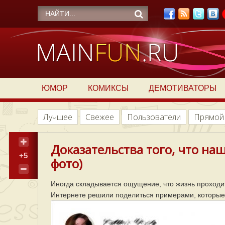
ЮМОР
КОМИКСЫ
ДЕМОТИВАТОРЫ
Лучшее
Свежее
Пользователи
Прямой
Доказательства того, что на
+5
фото)
Иногда складывается ощущение, что жизнь проходит 
Интернете решили поделиться примерами, которые 