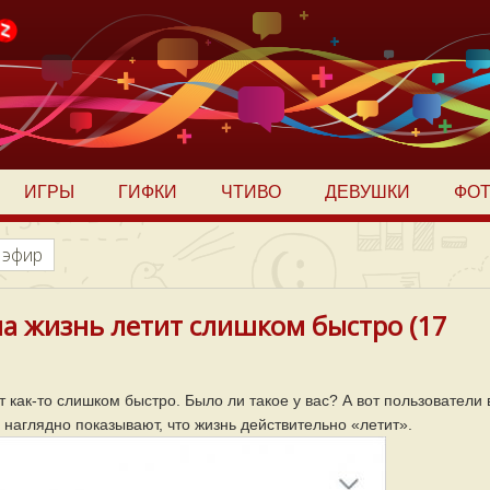
ИГРЫ
ГИФКИ
ЧТИВО
ДЕВУШКИ
ФО
 эфир
ша жизнь летит слишком быстро (17
как-то слишком быстро. Было ли такое у вас? А вот пользователи 
наглядно показывают, что жизнь действительно «летит».