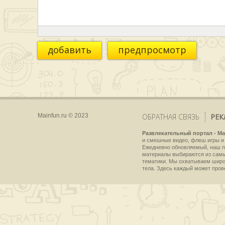
добавить
предпросмотр
Mainfun.ru © 2023
ОБРАТНАЯ СВЯЗЬ
РЕК
Развлекательный портал - Ma
и смешные видео, флеш игры и 
Ежедневно обновляемый, наш пр
материалы выбираются из самы
тематики. Мы охватываем широки
тела. Здесь каждый может пров