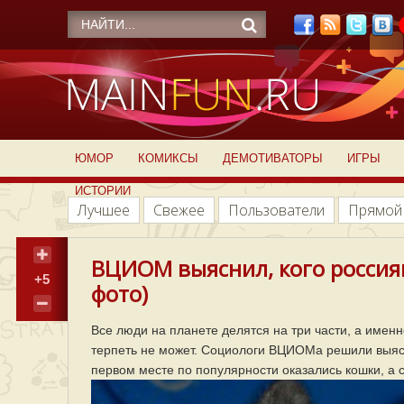
ЮМОР
КОМИКСЫ
ДЕМОТИВАТОРЫ
ИГРЫ
ИСТОРИИ
Лучшее
Свежее
Пользователи
Прямой
ВЦИОМ выяснил, кого россиян
+5
фото)
Все люди на планете делятся на три части, а именн
терпеть не может. Социологи ВЦИОМа решили выясни
первом месте по популярности оказались кошки, а с