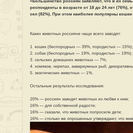
«Большинство россиян заявляют, что в их семь
респонденты в возрасте от 18 до 24 лет (76%), от
сел (82%). При этом наиболее популярны кошки
Каких животных россияне чаще всего заводят:
1. кошек (беспородных — 39%, породистых — 15%);
2. собак (беспородных — 19%, породистых — 19%);
3. сельских домашних животных — 7%;
4. хомяков, черепах, аквариумных рыб, декоративн
5. экзотических животных — 1%.
Остальные результаты исследования:
20% — россиян заводят животных из любви к ним;
16% — для собственной радости;
16% — сказали, что животных попросили дети;
16% — столько же опрошенных утверждают, что жи