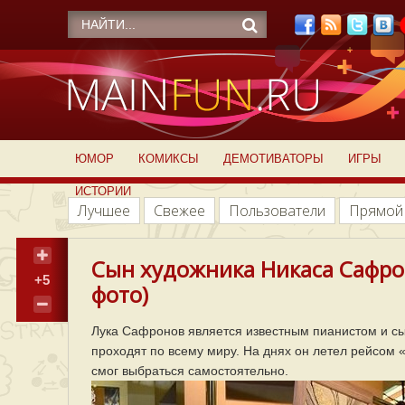
ЮМОР
КОМИКСЫ
ДЕМОТИВАТОРЫ
ИГРЫ
ИСТОРИИ
Лучшее
Свежее
Пользователи
Прямой
Сын художника Никаса Сафрон
+5
фото)
Лука Сафронов является известным пианистом и сы
проходят по всему миру. На днях он летел рейсом «
смог выбраться самостоятельно.