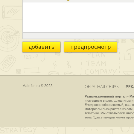
добавить
предпросмотр
Mainfun.ru © 2023
ОБРАТНАЯ СВЯЗЬ
РЕК
Развлекательный портал - Ma
и смешные видео, флеш игры и 
Ежедневно обновляемый, наш пр
материалы выбираются из самы
тематики. Мы охватываем широки
тела. Здесь каждый может пров