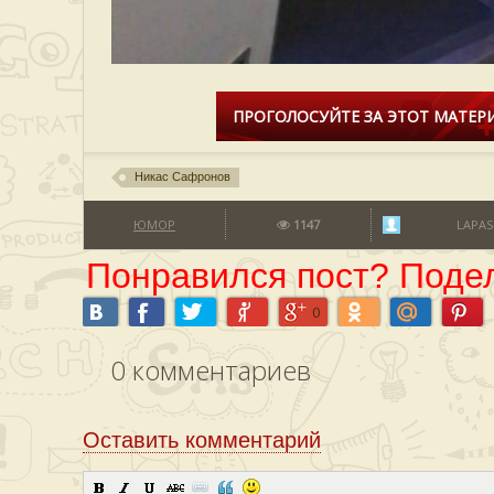
ПРОГОЛОСУЙТЕ ЗА ЭТОТ МАТЕРИ
Никас Сафронов
ЮМОР
1147
LAPAS
Понравился пост? Подел
0
0
комментариев
Оставить комментарий