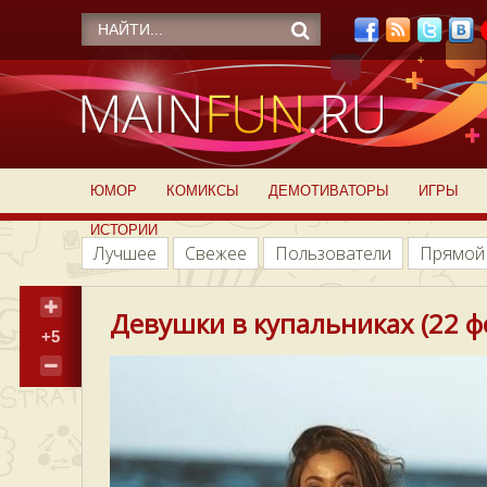
ЮМОР
КОМИКСЫ
ДЕМОТИВАТОРЫ
ИГРЫ
ИСТОРИИ
Лучшее
Свежее
Пользователи
Прямой
Девушки в купальниках (22 ф
+5