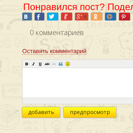
Понравился пост? Подел
0
0
комментариев
Оставить комментарий
добавить
предпросмотр