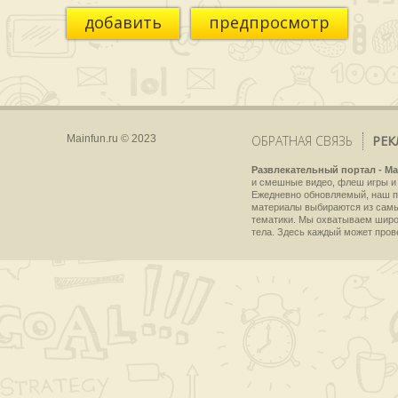
добавить
предпросмотр
Mainfun.ru © 2023
ОБРАТНАЯ СВЯЗЬ
РЕК
Развлекательный портал - Ma
и смешные видео, флеш игры и 
Ежедневно обновляемый, наш пр
материалы выбираются из самы
тематики. Мы охватываем широки
тела. Здесь каждый может пров