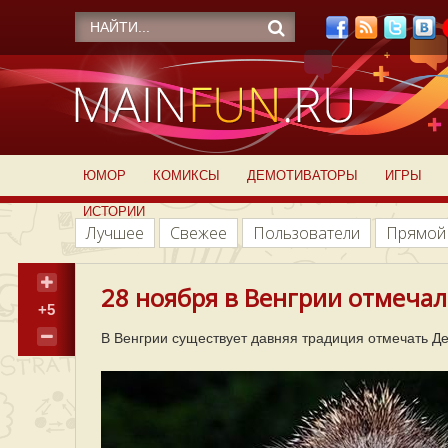
ЮМОР
КОМИКСЫ
ДЕМОТИВАТОРЫ
ИГРЫ
ИСТОРИИ
Лучшее
Свежее
Пользователи
Прямой
28 ноября в Венгрии отмечал
+5
В Венгрии существует давняя традиция отмечать Де