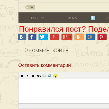
еж
ИСТОРИИ
1272
L
Понравился пост? Подел
0
0
комментариев
Оставить комментарий