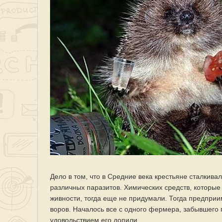
Дело в том, что в Средние века крестьяне сталкива
различных паразитов. Химических средств, которые
живности, тогда еще не придумали. Тогда предпри
воров. Началось все с одного фермера, забывшего п
удовольствием его допили.