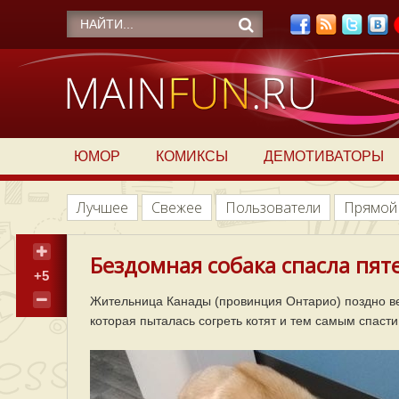
ЮМОР
КОМИКСЫ
ДЕМОТИВАТОРЫ
Лучшее
Свежее
Пользователи
Прямой
Бездомная собака спасла пяте
+5
Жительница Канады (провинция Онтарио) поздно в
которая пыталась согреть котят и тем самым спасти