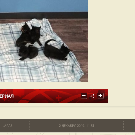
ЕРИАЛ!
+5
LAPAS
2 ДЕКАБРЯ 2019, 11:51