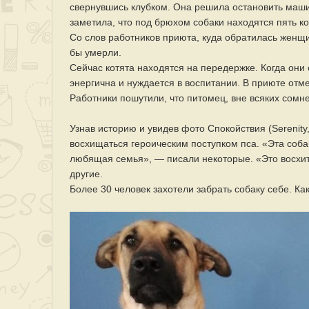
свернувшись клубком. Она решила остановить машин
заметила, что под брюхом собаки находятся пять ко
Со слов работников приюта, куда обратилась женщи
бы умерли.
Сейчас котята находятся на передержке. Когда они 
энергична и нуждается в воспитании. В приюте отмет
Работники пошутили, что питомец, вне всяких сомн
Узнав историю и увидев фото Спокойствия (Serenity,
восхищаться героическим поступком пса. «Эта соба
любящая семья», — писали некоторые. «Это восхит
другие.
Более 30 человек захотели забрать собаку себе. Как