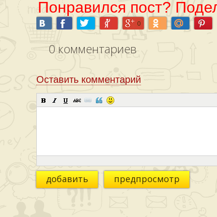
Понравился пост? Подел
0
0
комментариев
Оставить комментарий
добавить
предпросмотр