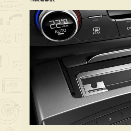
Пепельница