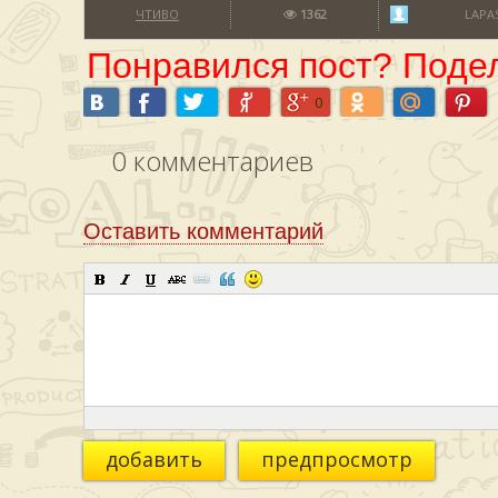
ЧТИВО
1362
LAPA
Понравился пост? Подел
0
0
комментариев
Оставить комментарий
добавить
предпросмотр