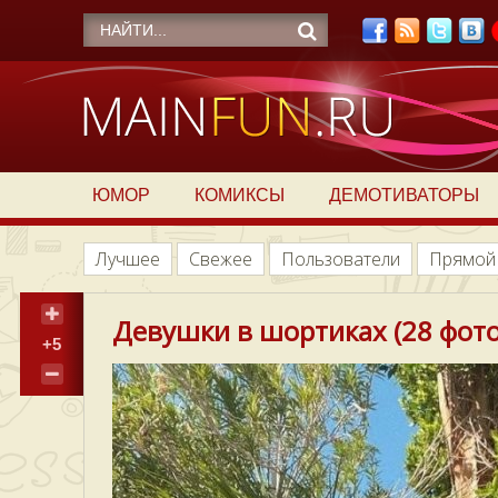
ЮМОР
КОМИКСЫ
ДЕМОТИВАТОРЫ
Лучшее
Свежее
Пользователи
Прямой
Девушки в шортиках (28 фото
+5