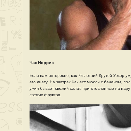
Чак Норрис
Если вам интересно, как 75-летний Крутой Уокер 
его диету. На завтрак Чак ест мюсли с бананом, по
ужин бывает свежий салат, приготовленные на пар
свежих фруктов.