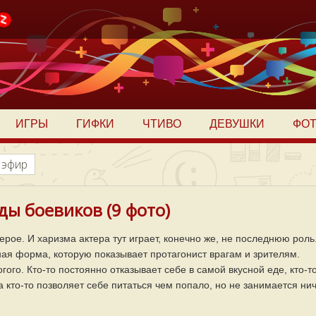
ИГРЫ
ГИФКИ
ЧТИВО
ДЕВУШКИ
ФО
 эфир
ды боевиков (9 фото)
ерое. И харизма актера тут играет, конечно же, не последнюю роль
ая форма, которую показывает протагонист врагам и зрителям.
гого. Кто-то постоянно отказывает себе в самой вкусной еде, кто-т
а кто-то позволяет себе питаться чем попало, но не занимается ни