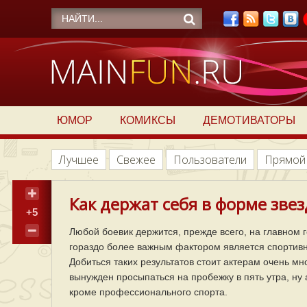
ЮМОР
КОМИКСЫ
ДЕМОТИВАТОРЫ
Лучшее
Свежее
Пользователи
Прямой
Как держат себя в форме звез
+5
Любой боевик держится, прежде всего, на главном г
гораздо более важным фактором является спортивн
Добиться таких результатов стоит актерам очень мно
вынужден просыпаться на пробежку в пять утра, ну 
кроме профессионального спорта.