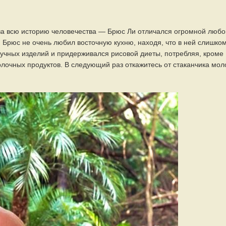
за всю историю человечества — Брюс Ли отличался огромной люб
, Брюс не очень любил восточную кухню, находя, что в ней слишко
мучных изделий и придерживался рисовой диеты, потребляя, кроме
олочных продуктов. В следующий раз откажитесь от стаканчика мол