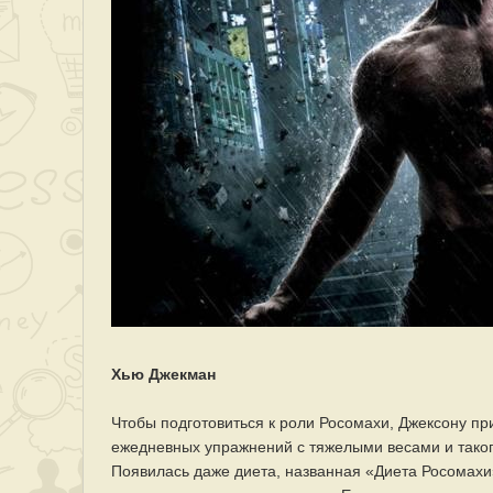
Хью Джекман
Чтобы подготовиться к роли Росомахи, Джексону пр
ежедневных упражнений с тяжелыми весами и таког
Появилась даже диета, названная «Диета Росомахи