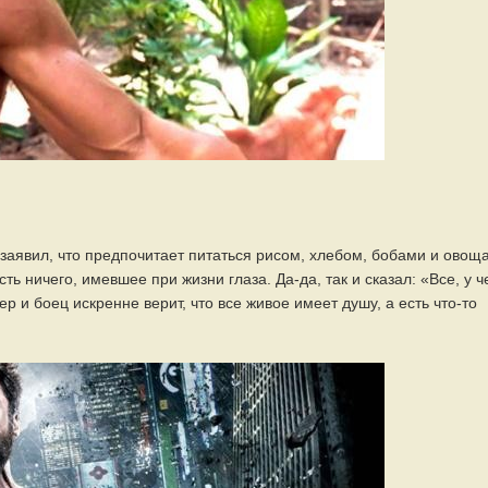
 заявил, что предпочитает питаться рисом, хлебом, бобами и овощ
ть ничего, имевшее при жизни глаза. Да-да, так и сказал: «Все, у ч
р и боец искренне верит, что все живое имеет душу, а есть что-то