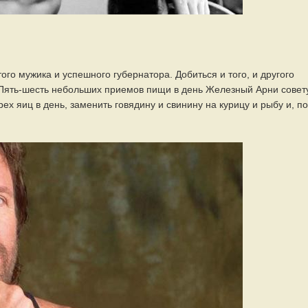
го мужика и успешного губернатора. Добиться и того, и другого
 Пять-шесть небольших приемов пищи в день Железный Арни совет
рех яиц в день, заменить говядину и свинину на курицу и рыбу и, по