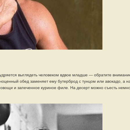
умудряется выглядеть человеком вдвое младше — обратите внимани
лноценный обед заменяет ему бутерброд с тунцом или авокадо, а н
у овощи и запеченное куриное филе. На десерт можно съесть немн