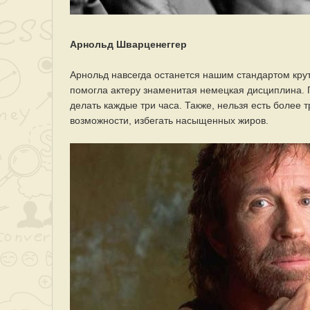
Арнольд Шварценеггер
Арнольд навсегда останется нашим стандартом круто
помогла актеру знаменитая немецкая дисциплина.
делать каждые три часа. Также, нельзя есть более т
возможности, избегать насыщенных жиров.