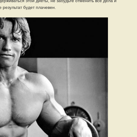
ерживаться этой диеты, не забудьте отменить все дела и
е результат будет плачевен.