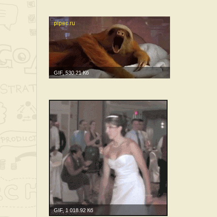
GIF, 530.21 Кб
GIF, 1 018.92 Кб