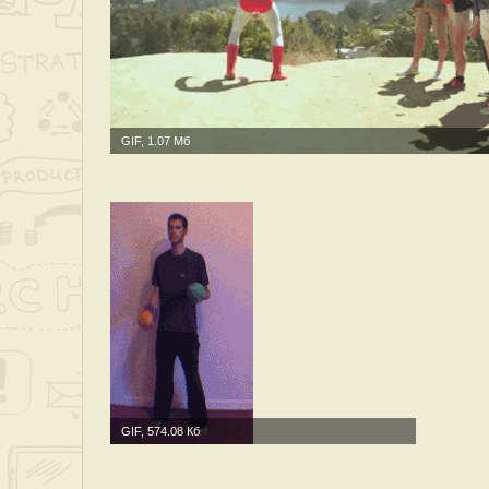
GIF, 1.07 Мб
GIF, 574.08 Кб