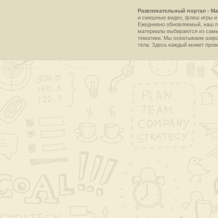
Развлекательный портал - Ma
и смешные видео, флеш игры и 
Ежедневно обновляемый, наш пр
материалы выбираются из самы
тематики. Мы охватываем широки
тела. Здесь каждый может пров