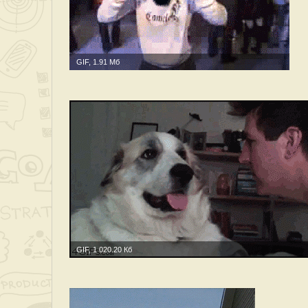
GIF, 1.91 Мб
GIF, 1 020.20 Кб