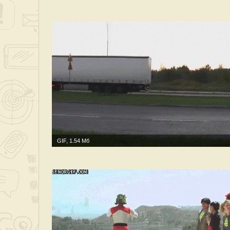
GIF, 1.54 Мб