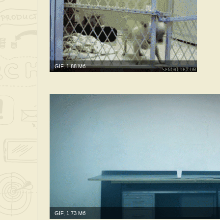
GIF, 1.88 Мб
GIF, 1.73 Мб