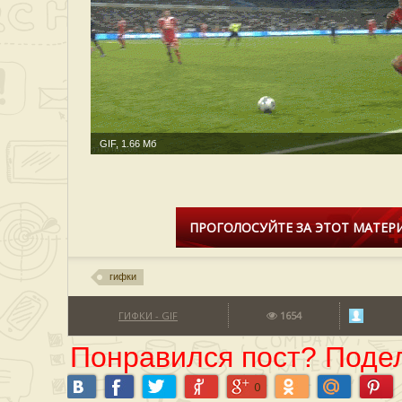
GIF, 1.66 Мб
ПРОГОЛОСУЙТЕ ЗА ЭТОТ МАТЕРИ
гифки
ГИФКИ - GIF
1654
Понравился пост? Подел
0