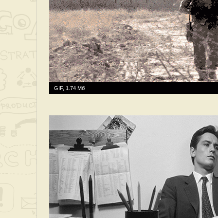
GIF, 1.74 Мб