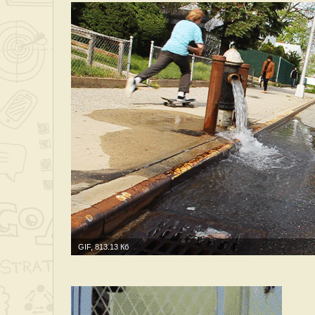
GIF, 813.13 Кб