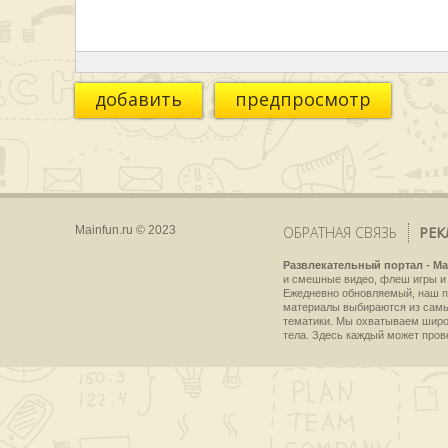
добавить
предпросмотр
Mainfun.ru © 2023
ОБРАТНАЯ СВЯЗЬ
РЕК
Развлекательный портал - Ma
и смешные видео, флеш игры и 
Ежедневно обновляемый, наш пр
материалы выбираются из самы
тематики. Мы охватываем широки
тела. Здесь каждый может пров