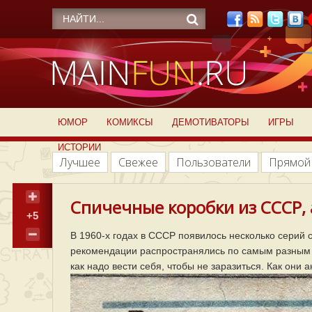
ЮМОР
КОМИКСЫ
ДЕМОТИВАТОРЫ
ИГРЫ
ИСТОРИИ
Лучшее
Свежее
Пользователи
Прямой
Спичечные коробки из СССР, 
+5
В 1960-х годах в СССР появилось несколько серий 
рекомендации распространялись по самым разным 
как надо вести себя, чтобы не заразиться. Как они 