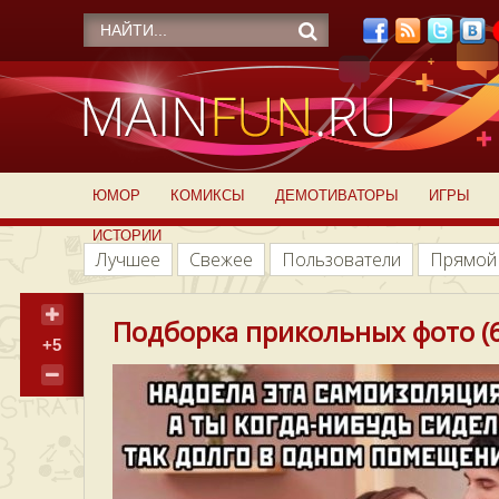
ЮМОР
КОМИКСЫ
ДЕМОТИВАТОРЫ
ИГРЫ
ИСТОРИИ
Лучшее
Свежее
Пользователи
Прямой
Подборка прикольных фото (6
+5