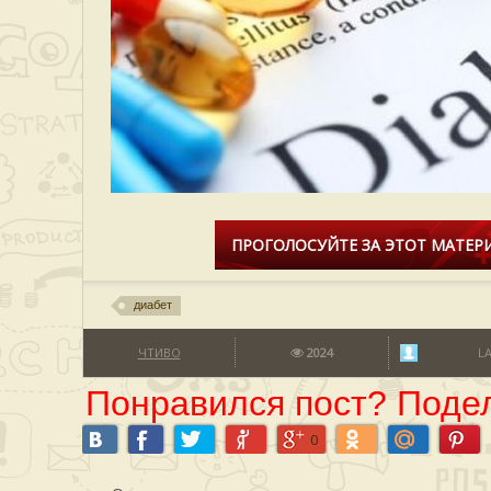
ПРОГОЛОСУЙТЕ ЗА ЭТОТ МАТЕРИ
диабет
ЧТИВО
2024
L
Понравился пост? Подел
0