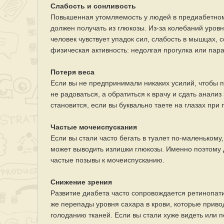
Слабость и сонливость
Повышенная утомляемость у людей в предиабетном 
должен получать из глюкозы. Из-за колебаний уровн
человек чувствует упадок сил, слабость в мышцах,
физическая активность: недолгая прогулка или пар
Потеря веса
Если вы не предпринимали никаких усилий, чтобы п
не радоваться, а обратиться к врачу и сдать анал
становится, если вы буквально таете на глазах пр
Частые мочеиспускания
Если вы стали часто бегать в туалет по-маленькому,
может выводить излишки глюкозы. Именно поэтому
частые позывы к мочеиспусканию.
Снижение зрения
Развитие диабета часто сопровождается ретинопати
же перепады уровня сахара в крови, которые приво
голоданию тканей. Если вы стали хуже видеть или п