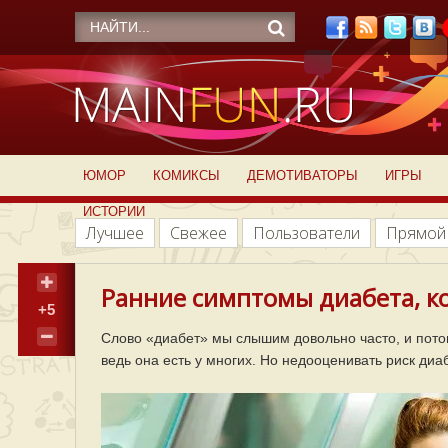
ЮМОР
КОМИКСЫ
ДЕМОТИВАТОРЫ
ИГРЫ
ИСТОРИИ
Лучшее
Свежее
Пользователи
Прямой
Ранние симптомы диабета, ко
+5
Слово «диабет» мы слышим довольно часто, и потому
ведь она есть у многих. Но недооценивать риск ди