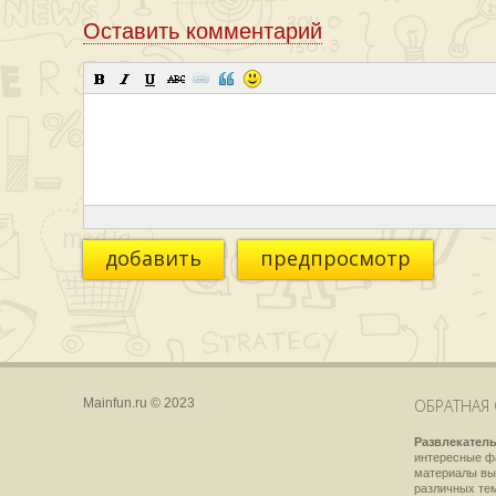
Оставить комментарий
добавить
предпросмотр
Mainfun.ru © 2023
ОБРАТНАЯ 
Развлекатель
интересные фа
материалы вы
различных тем