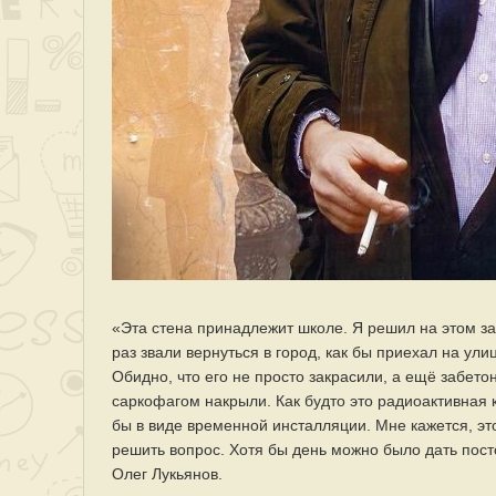
«Эта стена принадлежит школе. Я решил на этом за
раз звали вернуться в город, как бы приехал на ул
Обидно, что его не просто закрасили, а ещё забет
саркофагом накрыли. Как будто это радиоактивная к
бы в виде временной инсталляции. Мне кажется, это
решить вопрос. Хотя бы день можно было дать пос
Олег Лукьянов.