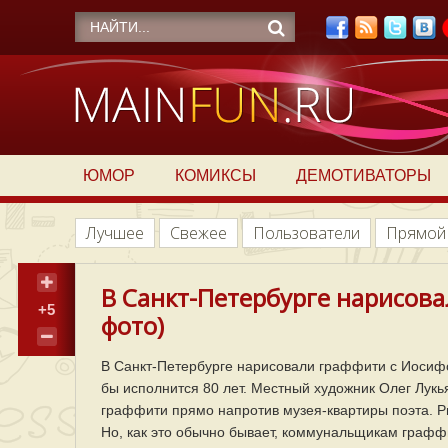
ЮМОР
КОМИКСЫ
ДЕМОТИВАТОРЫ
Лучшее
Свежее
Пользователи
Прямой
В Санкт-Петербурге нарисова
+5
фото)
В Санкт-Петербурге нарисовали граффити с Иосифо
бы исполнится 80 лет. Местный художник Олег Лукь
граффити прямо напротив музея-квартиры поэта. Р
Но, как это обычно бывает, коммунальщикам граффи