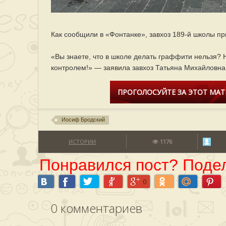
Как сообщили в «Фонтанке», завхоз 189-й школы пр
«Вы знаете, что в школе делать граффити нельзя? 
контролем!» — заявила завхоз Татьяна Михайловна
ПРОГОЛОСУЙТЕ ЗА ЭТОТ МАТ
Иосиф Бродский
ИСТОРИИ
1176
Понравился пост? Подел
0
0
комментариев