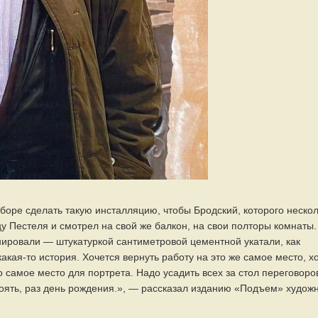
боре сделать такую инсталляцию, чтобы Бродский, которого неско
ицу Пестеля и смотрел на свой же балкон, на свои полторы комнаты.
онировали — штукатуркой сантиметровой цементной укатали, как
акая-то история. Хочется вернуть работу на это же самое место, х
 самое место для портрета. Надо усадить всех за стол переговоро
тоять, раз день рождения.», — рассказал изданию «Подъем» худож