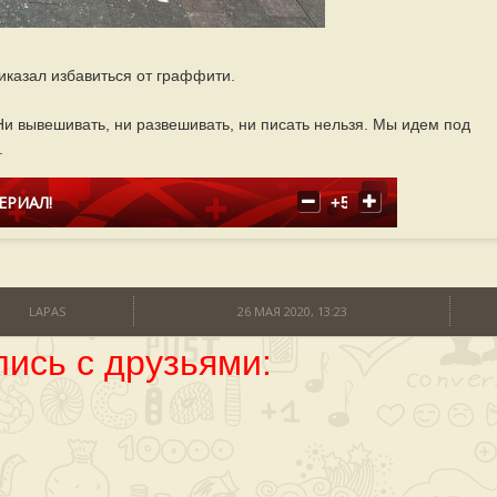
иказал избавиться от граффити.
Ни вывешивать, ни развешивать, ни писать нельзя. Мы идем под
.
ЕРИАЛ!
+5
LAPAS
26 МАЯ 2020, 13:23
ись с друзьями: