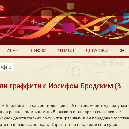
ИГРЫ
ГИФКИ
ЧТИВО
ДЕВУШКИ
ФО
 эфир
ли граффити с Иосифом Бродским (3
м Бродским в честь его годовщины. Вчера знаменитому поэту мог
янов решил почтить память Бродского и он нарисовал красивое
исунок действительно получился красивым и он порадовал горожан
ти не пришлось по нраву. Стрит-арт не продержался и суток.