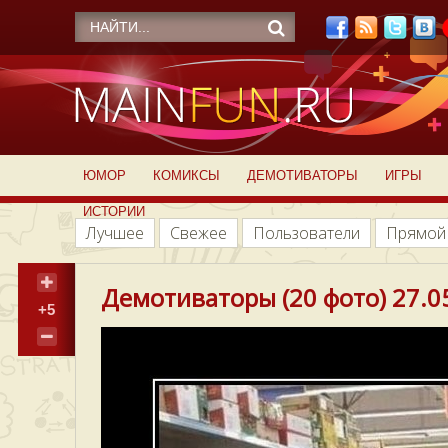
ЮМОР
КОМИКСЫ
ДЕМОТИВАТОРЫ
ИГРЫ
ИСТОРИИ
Лучшее
Свежее
Пользователи
Прямой
Демотиваторы (20 фото) 27.0
+5