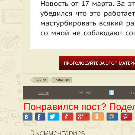
ПРОГОЛОСУЙТЕ ЗА ЭТОТ МАТЕРИ
шутки
карантин
ЮМОР
1195
LA
Понравился пост? Подел
0
0
комментариев