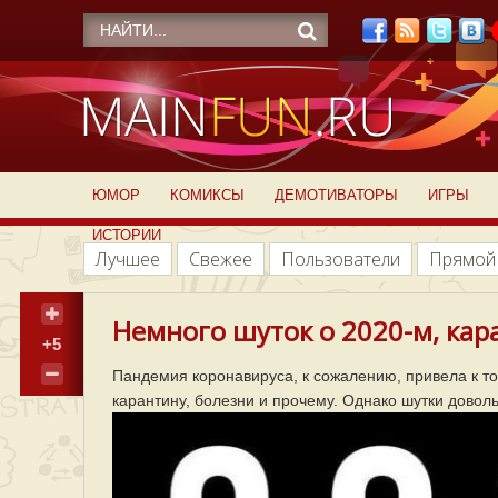
ЮМОР
КОМИКСЫ
ДЕМОТИВАТОРЫ
ИГРЫ
ИСТОРИИ
Лучшее
Свежее
Пользователи
Прямой
Немного шуток о 2020-м, кар
+5
Пандемия коронавируса, к сожалению, привела к то
карантину, болезни и прочему. Однако шутки довол