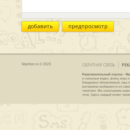
добавить
предпросмотр
Mainfun.ru © 2023
ОБРАТНАЯ СВЯЗЬ
РЕК
Развлекательный портал - Ma
и смешные видео, флеш игры и 
Ежедневно обновляемый, наш пр
материалы выбираются из самы
тематики. Мы охватываем широки
тела. Здесь каждый может пров