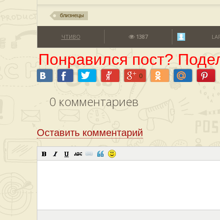
близнецы
ЧТИВО
1387
LA
Понравился пост? Подел
0
0
комментариев
Оставить комментарий