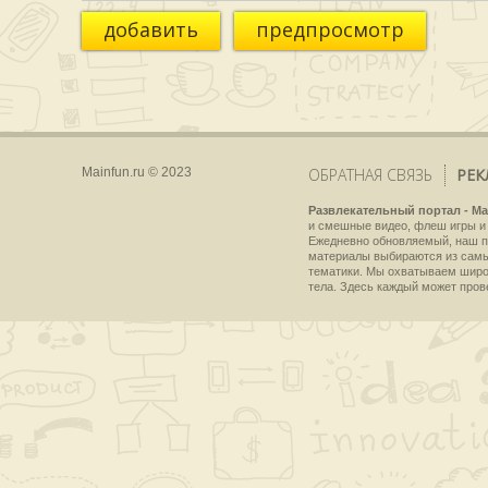
добавить
предпросмотр
Mainfun.ru © 2023
ОБРАТНАЯ СВЯЗЬ
РЕК
Развлекательный портал - Ma
и смешные видео, флеш игры и 
Ежедневно обновляемый, наш пр
материалы выбираются из самы
тематики. Мы охватываем широки
тела. Здесь каждый может пров