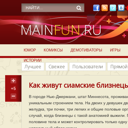
ЮМОР
КОМИКСЫ
ДЕМОТИВАТОРЫ
ИГРЫ
ИСТОРИИ
Лучшее
Свежее
Пользователи
Прямой
Как живут сиамские близнецы
+5
В городе Нью-Джермани, штат Миннесота, проживаю
уникальным строением тела. На двоих у девушек дв
желудка, три почки, три легких и общие половые о
случай, когда близнецы с такой анатомией выжили. 
половине тела и может контролировать только одну 