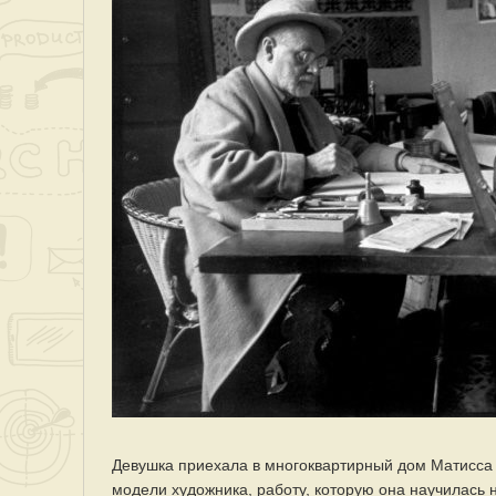
Девушка приехала в многоквартирный дом Матисса 
модели художника, работу, которую она научилась