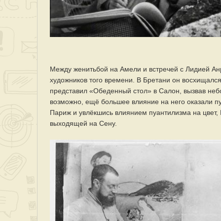
Между женитьбой на Амели и встречей с Лидией Ан
художников того времени. В Бретани он восхищалс
представил «Обеденный стол» в Салон, вызвав небо
возможно, ещё большее влияние на него оказали п
Париж и увлёкшись влиянием пуантилизма на цвет, 
выходящей на Сену.