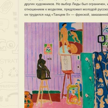
других художников. Но выбор Лиды был ограничен, 
отношением к моделям, предложил молодой русской
он трудился над «Танцем II» — фреской, заказанн