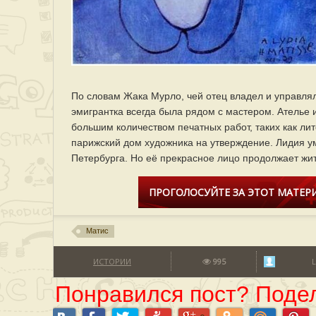
По словам Жака Мурло, чей отец владел и управлял 
эмигрантка всегда была рядом с мастером. Ателье 
большим количеством печатных работ, таких как ли
парижский дом художника на утверждение. Лидия ум
Петербурга. Но её прекрасное лицо продолжает жит
ПРОГОЛОСУЙТЕ ЗА ЭТОТ МАТЕРИ
Матис
ИСТОРИИ
995
Понравился пост? Подел