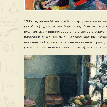
1905 год застал Матисса в Коллиуре, маленькой ж
(и сейчас) художниками. Анри всегда был открыт для
пуантилизма и принял вместо него менее структури
пластинки. Оживившись, он написал картины «Откры
выставлял в Парижском салоне автомашин. Группу 
(позже получившем название фовизм), в скором вр