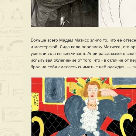
Больше всего Мадам Матисс злило то, что её оттес
и мастерской. Лида вела переписку Матисса, его ар
успокаивала вспыльчивость Анри рассказами о своё
испытывая облегчение от того, что «в отличие от пе
брал на себя смелость снимать с неё одежду», — п