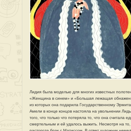
Лидия была моделью для многих известных полотен 
«Женщина в синем» и «Большая лежащая обнаженна
из которых она подарила Государственному Эрмита
Амели в конце концов настояла на увольнении Лиды,
того, что только что потеряла то, что она считала 
смертельным и ей удалось выжить. Несмотря на то,
расторгла брак с Матиссом. В ответ художник неме