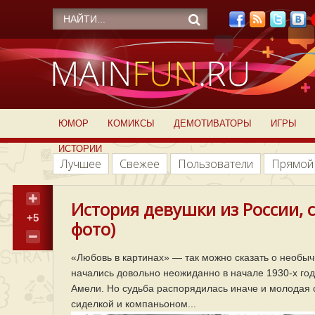
ЮМОР
КОМИКСЫ
ДЕМОТИВАТОРЫ
ИГРЫ
ИСТОРИИ
Лучшее
Свежее
Пользователи
Прямой
История девушки из России, 
+5
фото)
«Любовь в картинах» — так можно сказать о необы
начались довольно неожиданно в начале 1930-х год
Амели. Но судьба распорядилась иначе и молодая 
сиделкой и компаньоном...