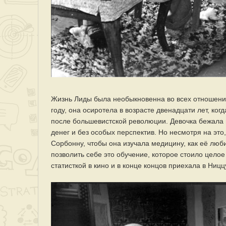
Жизнь Лиды была необыкновенна во всех отношения
году, она осиротела в возрасте двенадцати лет, ко
после большевистской революции. Девочка бежала и
денег и без особых перспектив. Но несмотря на эт
Сорбонну, чтобы она изучала медицину, как её люби
позволить себе это обучение, которое стоило цело
статисткой в кино и в конце концов приехала в Ниц