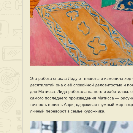
Эта работа спасла Лиду от нищеты и изменила ход 
десятилетий она с её спокойной деловитостью и п
для Матисса. Лида работала на него и заботилась о
самого последнего произведения Матисса — рисунка
точность в жизнь Анри, сдерживая шумный мир вокру
личный переворот в семье художника.