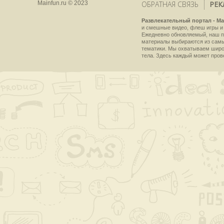
Mainfun.ru © 2023
ОБРАТНАЯ СВЯЗЬ
РЕК
Развлекательный портал - Ma
и смешные видео, флеш игры и 
Ежедневно обновляемый, наш пр
материалы выбираются из самы
тематики. Мы охватываем широки
тела. Здесь каждый может пров