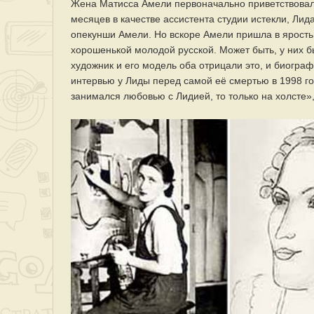
Жена Матисса Амели первоначально приветствовала
месяцев в качестве ассистента студии истекли, Лид
опекунши Амели. Но вскоре Амели пришла в ярость 
хорошенькой молодой русской. Может быть, у них б
художник и его модель оба отрицали это, и биогра
интервью у Лиды перед самой её смертью в 1998 го
занимался любовью с Лидией, то только на холсте»