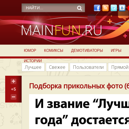
ЮМОР
КОМИКСЫ
ДЕМОТИВАТОРЫ
ИГРЫ
ИСТОРИИ
Лучшее
Свежее
Пользователи
Прямой
Подборка прикольных фото (6
+5