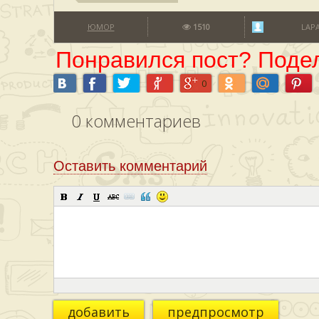
ЮМОР
1510
LAP
Понравился пост? Подел
0
0
комментариев
Оставить комментарий
добавить
предпросмотр