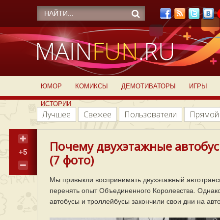
ЮМОР
КОМИКСЫ
ДЕМОТИВАТОРЫ
ИГРЫ
ИСТОРИИ
Лучшее
Свежее
Пользователи
Прямой
Почему двухэтажные автобус
+5
(7 фото)
Мы привыкли воспринимать двухэтажный автотрансп
перенять опыт Объединенного Королевства. Однако
автобусы и троллейбусы закончили свои дни на авт