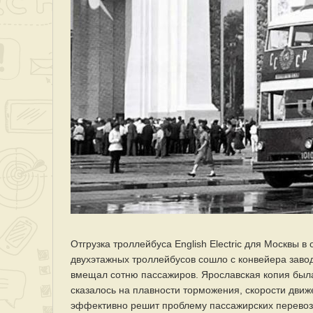
Отгрузка троллейбуса English Electric для Москвы 
двухэтажных троллейбусов сошло с конвейера завод
вмещал сотню пассажиров. Ярославская копия была 
сказалось на плавности торможения, скорости движ
эффективно решит проблему пассажирских перевозо