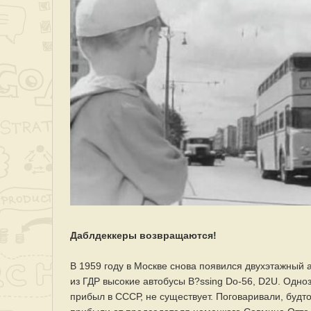
Даблдеккеры возвращаются!
В 1959 году в Москве снова появился двухэтажный
из ГДР высокие автобусы B?ssing Do-56, D2U. Одно
прибыл в СССР, не существует. Поговаривали, будт