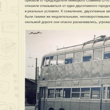
прибыли от председателя немецкого Совмина Отто Г
спешили отказываться от идеи двухэтажного городс
в реальных условиях. К сожалению, двухэтажные ав
были такими же медлительными, неповоротливыми. 
скользкой дороге они опасно раскачивались, угрожа