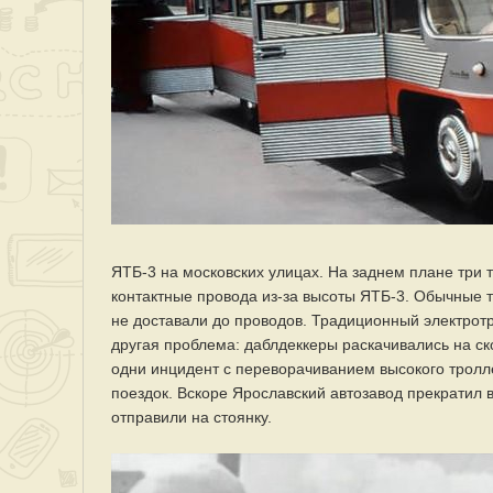
ЯТБ-3 на московских улицах. На заднем плане три
контактные провода из-за высоты ЯТБ-3. Обычные т
не доставали до проводов. Традиционный электрот
другая проблема: даблдеккеры раскачивались на ско
одни инцидент с переворачиванием высокого тролл
поездок. Вскоре Ярославский автозавод прекратил 
отправили на стоянку.