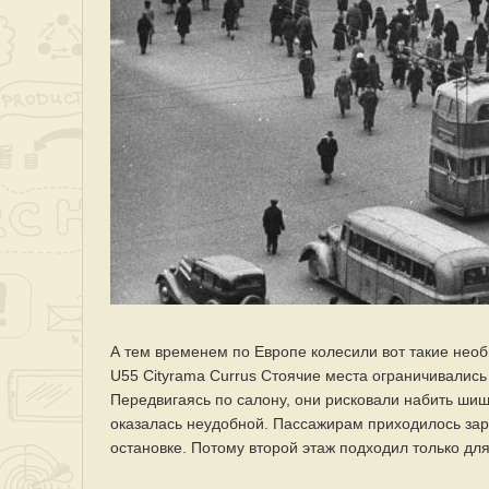
А тем временем по Европе колесили вот такие необ
U55 Cityrama Currus Стоячие места ограничивались 
Передвигаясь по салону, они рисковали набить шиш
оказалась неудобной. Пассажирам приходилось зара
остановке. Потому второй этаж подходил только для