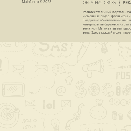
Mainfun.ru © 2023
ОБРАТНАЯ СВЯЗЬ
РЕК
Развлекательный портал - Ma
и смешные видео, флеш игры и 
Ежедневно обновляемый, наш пр
материалы выбираются из самы
тематики. Мы охватываем широки
тела. Здесь каждый может пров