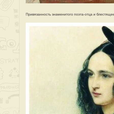
Привязанность знаменитого поэта-отца и блестяще