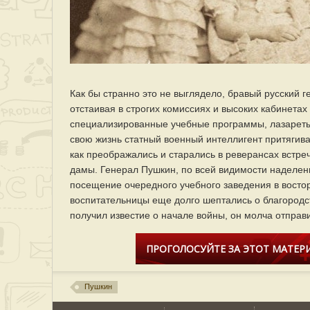
Как бы странно это не выглядело, бравый русский г
отстаивая в строгих комиссиях и высоких кабинетах
специализированные учебные программы, лазареты 
свою жизнь статный военный интеллигент притяги
как преображались и старались в реверансах встр
дамы. Генерал Пушкин, по всей видимости наделе
посещение очередного учебного заведения в восто
воспитательницы еще долго шептались о благородс
получил известие о начале войны, он молча отправи
ПРОГОЛОСУЙТЕ ЗА ЭТОТ МАТЕРИ
Пушкин