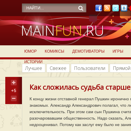
ЮМОР
КОМИКСЫ
ДЕМОТИВАТОРЫ
ИГРЫ
ИСТОРИИ
Лучшее
Свежее
Пользователи
Прямой
Как сложилась судьба старше
+5
К концу жизни отставной генерал Пушкин иронично 
знакомых. Александр Александрович полагал, что лю
исключительность. При этом сам сын Пушкина счи
разочаровавшим общественность. Надо сказать, Але
недооценивал. Потому как заслуг ему было не зани