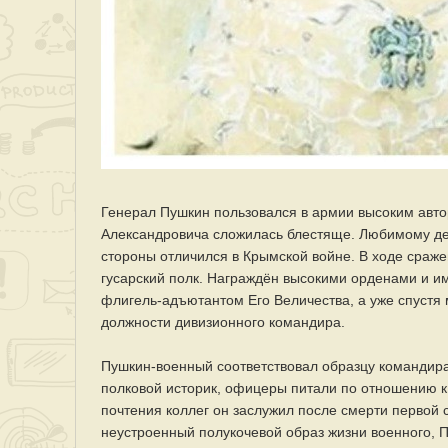
Генерал Пушкин пользовался в армии высоким авто
Александровича сложилась блестяще. Любимому дел
стороны отличился в Крымской войне. В ходе сраж
гусарский полк. Награждён высокими орденами и и
флигель-адъютантом Его Величества, а уже спустя
должности дивизионного командира.
Пушкин-военный соответствовал образцу командира
полковой историк, офицеры питали по отношению 
почтения коллег он заслужил после смерти первой 
неустроенный полукочевой образ жизни военного, 