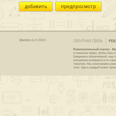
добавить
предпросмотр
Mainfun.ru © 2023
ОБРАТНАЯ СВЯЗЬ
РЕК
Развлекательный портал - Ma
и смешные видео, флеш игры и 
Ежедневно обновляемый, наш пр
материалы выбираются из самы
тематики. Мы охватываем широки
тела. Здесь каждый может пров