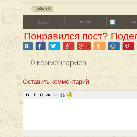
обнуляй
ЮМОР
1369
LA
Понравился пост? Подел
0
0
комментариев
Оставить комментарий