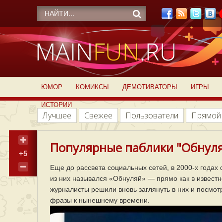
ЮМОР
КОМИКСЫ
ДЕМОТИВАТОРЫ
ИГРЫ
ИСТОРИИ
Лучшее
Свежее
Пользователи
Прямой
Популярные паблики "Обнуля
+5
Еще до рассвета социальных сетей, в 2000-х годах
из них назывался «Обнуляй» — прямо как в извест
журналисты решили вновь заглянуть в них и посмотр
фразы к нынешнему времени.