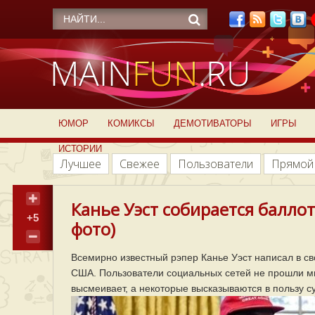
ЮМОР
КОМИКСЫ
ДЕМОТИВАТОРЫ
ИГРЫ
ИСТОРИИ
Лучшее
Свежее
Пользователи
Прямой
Канье Уэст собирается балло
+5
фото)
Всемирно известный рэпер Канье Уэст написал в сво
США. Пользователи социальных сетей не прошли мим
высмеивает, а некоторые высказываются в пользу 