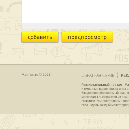
добавить
предпросмотр
Mainfun.ru © 2023
ОБРАТНАЯ СВЯЗЬ
РЕК
Развлекательный портал - Ma
и смешные видео, флеш игры и 
Ежедневно обновляемый, наш пр
материалы выбираются из самы
тематики. Мы охватываем широки
тела. Здесь каждый может пров