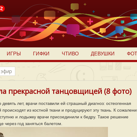
ИГРЫ
ГИФКИ
ЧТИВО
ДЕВУШКИ
ФО
 эфир
ла прекрасной танцовщицей (8 фото)
 девять лет, врачи поставили ей страшный диагноз: остеогенная
 происходят из костной ткани и продуцируют эту ткань. К сожалени
 ступню и лодыжку врачи присоединили к бедру. Такое решение
ще через год заняться балетом.