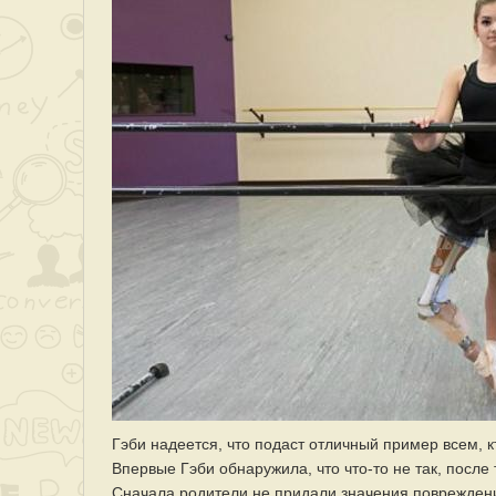
Гэби надеется, что подаст отличный пример всем, кт
Впервые Гэби обнаружила, что что-то не так, после 
Сначала родители не придали значения повреждению