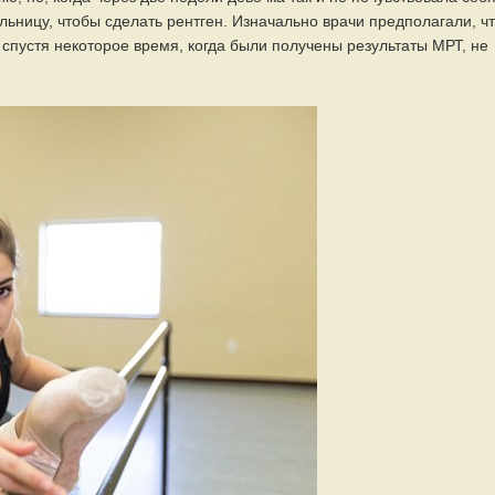
ольницу, чтобы сделать рентген. Изначально врачи предполагали, ч
спустя некоторое время, когда были получены результаты МРТ, не