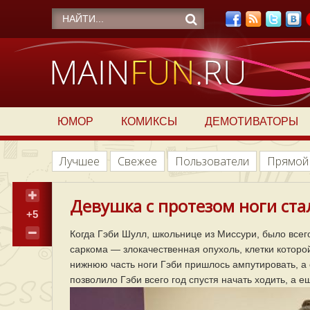
ЮМОР
КОМИКСЫ
ДЕМОТИВАТОРЫ
Лучшее
Свежее
Пользователи
Прямой
Девушка с протезом ноги ста
+5
Когда Гэби Шулл, школьнице из Миссури, было всего
саркома — злокачественная опухоль, клетки которой
нижнюю часть ноги Гэби пришлось ампутировать, а
позволило Гэби всего год спустя начать ходить, а е