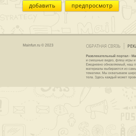
добавить
предпросмотр
Mainfun.ru © 2023
ОБРАТНАЯ СВЯЗЬ
РЕК
Развлекательный портал - Ma
и смешные видео, флеш игры и 
Ежедневно обновляемый, наш пр
материалы выбираются из самы
тематики. Мы охватываем широки
тела. Здесь каждый может пров