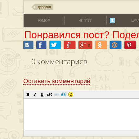
деревня
ЮМОР
1133
LAP
Понравился пост? Подел
0
0
комментариев
Оставить комментарий