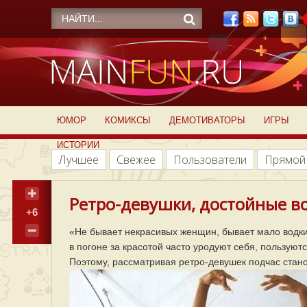
ЮМОР
КОМИКСЫ
ДЕМОТИВАТОРЫ
ИГРЫ
ИСТОРИИ
Лучшее
Свежее
Пользователи
Прямой
Ретро-девушки, достойные во
+6
«Не бывает некрасивых женщин, бывает мало водки»
в погоне за красотой часто уродуют себя, пользую
Поэтому, рассматривая ретро-девушек подчас станов