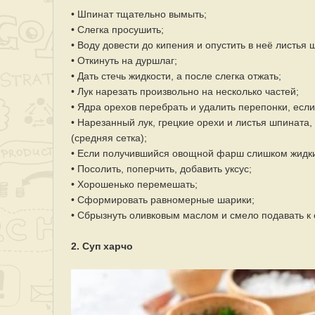
• Шпинат тщательно вымыть;
• Слегка просушить;
• Воду довести до кипения и опустить в неё листья 
• Откинуть на дуршлаг;
• Дать стечь жидкости, а после слегка отжать;
• Лук нарезать произвольно на несколько частей;
• Ядра орехов перебрать и удалить перепонки, есл
• Нарезанный лук, грецкие орехи и листья шпината, 
(средняя сетка);
• Если получившийся овощной фарш слишком жидки
• Посолить, поперчить, добавить уксус;
• Хорошенько перемешать;
• Сформировать равномерные шарики;
• Сбрызнуть оливковым маслом и смело подавать к 
2. Суп харчо