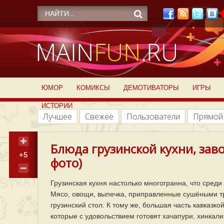
ЮМОР
КОМИКСЫ
ДЕМОТИВАТОРЫ
ИГРЫ
ИСТОРИИ
Лучшее
Свежее
Пользователи
Прямой
Блюда грузинской кухни, зав
+5
фото)
Грузинская кухня настолько многогранна, что сред
Мясо, овощи, выпечка, приправленные сушёными тр
грузинский стол. К тому же, большая часть кавказк
которые с удовольствием готовят хачапури, хинкал