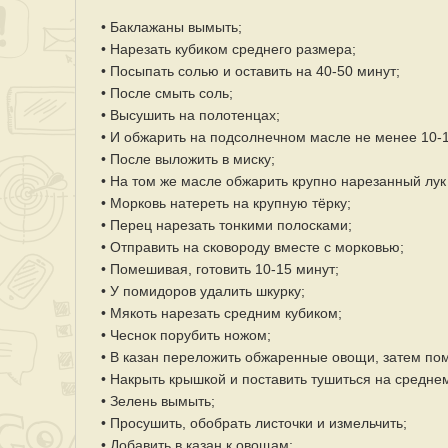
• Баклажаны вымыть;
• Нарезать кубиком среднего размера;
• Посыпать солью и оставить на 40-50 минут;
• После смыть соль;
• Высушить на полотенцах;
• И обжарить на подсолнечном масле не менее 10-1
• После выложить в миску;
• На том же масле обжарить крупно нарезанный лук
• Морковь натереть на крупную тёрку;
• Перец нарезать тонкими полосками;
• Отправить на сковороду вместе с морковью;
• Помешивая, готовить 10-15 минут;
• У помидоров удалить шкурку;
• Мякоть нарезать средним кубиком;
• Чеснок порубить ножом;
• В казан переложить обжаренные овощи, затем по
• Накрыть крышкой и поставить тушиться на средне
• Зелень вымыть;
• Просушить, обобрать листочки и измельчить;
• Добавить в казан к овощам;