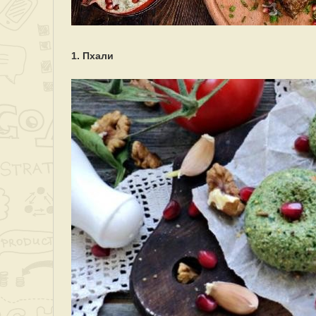
1. Пхали