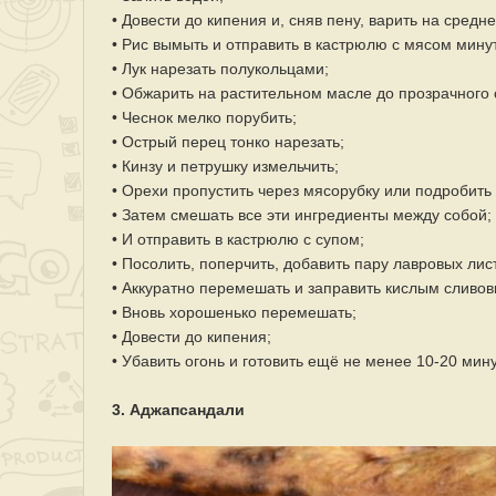
• Довести до кипения и, сняв пену, варить на средне
• Рис вымыть и отправить в кастрюлю с мясом минут
• Лук нарезать полукольцами;
• Обжарить на растительном масле до прозрачного 
• Чеснок мелко порубить;
• Острый перец тонко нарезать;
• Кинзу и петрушку измельчить;
• Орехи пропустить через мясорубку или подробить
• Затем смешать все эти ингредиенты между собой;
• И отправить в кастрюлю с супом;
• Посолить, поперчить, добавить пару лавровых лис
• Аккуратно перемешать и заправить кислым сливо
• Вновь хорошенько перемешать;
• Довести до кипения;
• Убавить огонь и готовить ещё не менее 10-20 мину
3. Аджапсандали