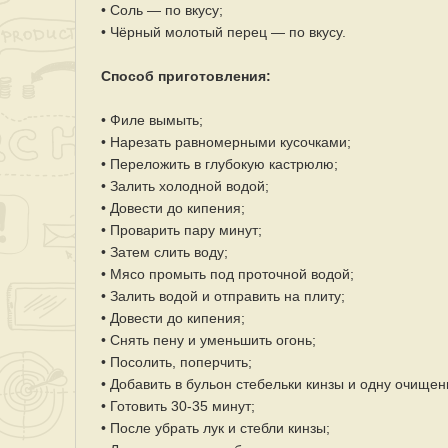
• Соль — по вкусу;
• Чёрный молотый перец — по вкусу.
Способ приготовления:
• Филе вымыть;
• Нарезать равномерными кусочками;
• Переложить в глубокую кастрюлю;
• Залить холодной водой;
• Довести до кипения;
• Проварить пару минут;
• Затем слить воду;
• Мясо промыть под проточной водой;
• Залить водой и отправить на плиту;
• Довести до кипения;
• Снять пену и уменьшить огонь;
• Посолить, поперчить;
• Добавить в бульон стебельки кинзы и одну очищен
• Готовить 30-35 минут;
• После убрать лук и стебли кинзы;