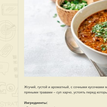
Жгучий, густой и ароматный, с сочными кусочками м
пряными травами – суп харчо, устоять перед котор
Ингредиенты: