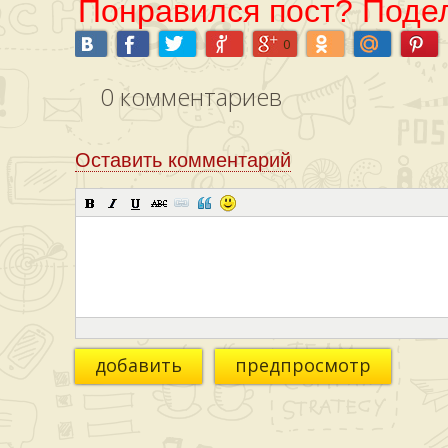
Понравился пост? Подел
0
0
комментариев
Оставить комментарий
добавить
предпросмотр