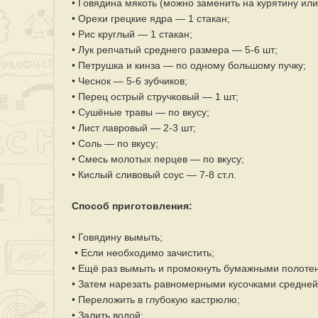
• Говядина мякоть (можно заменить на курятину или
• Орехи грецкие ядра — 1 стакан;
• Рис круглый — 1 стакан;
• Лук репчатый среднего размера — 5-6 шт;
• Петрушка и кинза — по одному большому пучку;
• Чеснок — 5-6 зубчиков;
• Перец острый стручковый — 1 шт;
• Сушёные травы — по вкусу;
• Лист лавровый — 2-3 шт;
• Соль — по вкусу;
• Смесь молотых перцев — по вкусу;
• Кислый сливовый соус — 7-8 ст.л.
Способ приготовления:
• Говядину вымыть;
• Если необходимо зачистить;
• Ещё раз вымыть и промокнуть бумажными полоте
• Затем нарезать равномерными кусочками средней
• Переложить в глубокую кастрюлю;
• Залить водой;