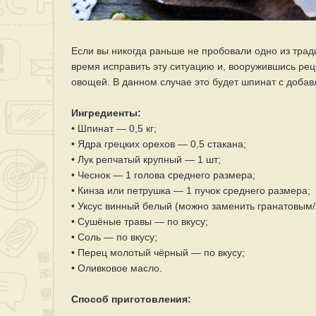
Если вы никогда раньше не пробовали одно из тра
время исправить эту ситуацию и, вооружившись рец
овощей. В данном случае это будет шпинат с добав
Ингредиенты:
• Шпинат — 0,5 кг;
• Ядра грецких орехов — 0,5 стакана;
• Лук репчатый крупный — 1 шт;
• Чеснок — 1 голова среднего размера;
• Кинза или петрушка — 1 пучок среднего размера;
• Уксус винный белый (можно заменить гранатовым/
• Сушёные травы — по вкусу;
• Соль — по вкусу;
• Перец молотый чёрный — по вкусу;
• Оливковое масло.
Способ приготовления: