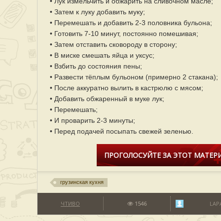
• Лук измельчить и обжарить на сливочном масле;
• Затем к луку добавить муку;
• Перемешать и добавить 2-3 половника бульона;
• Готовить 7-10 минут, постоянно помешивая;
• Затем отставить сковороду в сторону;
• В миске смешать яйца и уксус;
• Взбить до состояния пены;
• Развести тёплым бульоном (примерно 2 стакана);
• После аккуратно вылить в кастрюлю с мясом;
• Добавить обжаренный в муке лук;
• Перемешать;
• И проварить 2-3 минуты;
• Перед подачей посыпать свежей зеленью.
ПРОГОЛОСУЙТЕ ЗА ЭТОТ МАТЕРИ
грузинская кухня
ЧТИВО
1546
LAP