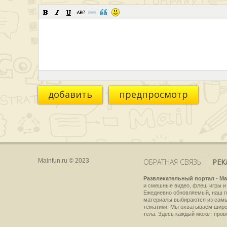
добавить
предпросмотр
Mainfun.ru © 2023
ОБРАТНАЯ СВЯЗЬ
РЕК
Развлекательный портал - Ma
и смешные видео, флеш игры и 
Ежедневно обновляемый, наш пр
материалы выбираются из самы
тематики. Мы охватываем широки
тела. Здесь каждый может пров