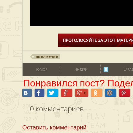
ПРОГОЛОСУЙТЕ ЗА ЭТОТ МАТЕРИ
шутки и мемы
ЮМОР
1279
LAPA
Понравился пост? Подел
0
0
комментариев
Оставить комментарий