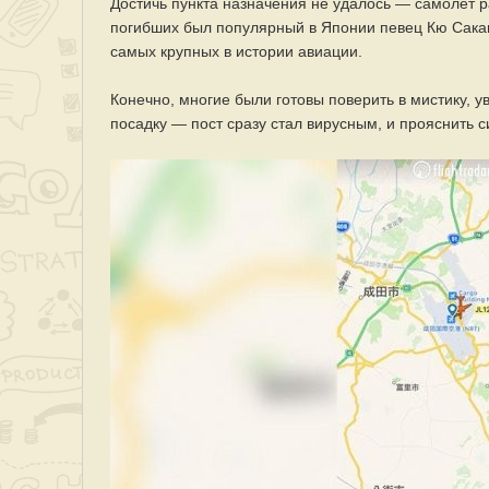
Достичь пункта назначения не удалось — самолет ра
погибших был популярный в Японии певец Кю Сакам
самых крупных в истории авиации.
Конечно, многие были готовы поверить в мистику, у
посадку — пост сразу стал вирусным, и прояснить с