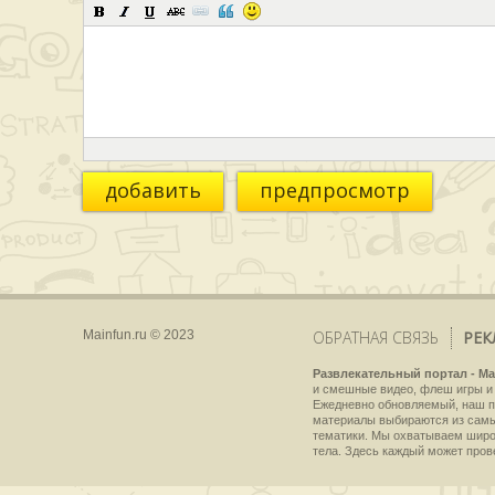
добавить
предпросмотр
Mainfun.ru © 2023
ОБРАТНАЯ СВЯЗЬ
РЕК
Развлекательный портал - Ma
и смешные видео, флеш игры и 
Ежедневно обновляемый, наш пр
материалы выбираются из самы
тематики. Мы охватываем широки
тела. Здесь каждый может пров