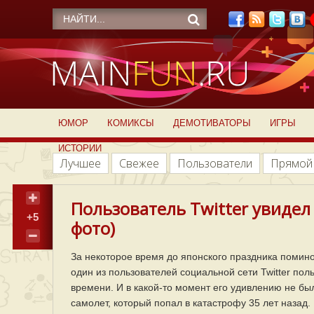
ЮМОР
КОМИКСЫ
ДЕМОТИВАТОРЫ
ИГРЫ
ИСТОРИИ
Лучшее
Свежее
Пользователи
Прямой
Пользователь Twitter увидел
+5
фото)
За некоторое время до японского праздника помино
один из пользователей социальной сети Twitter п
времени. И в какой-то момент его удивлению не б
самолет, который попал в катастрофу 35 лет назад.