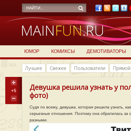
ЮМОР
КОМИКСЫ
ДЕМОТИВАТОРЫ
Лучшее
Свежее
Пользователи
Прямой
Девушка решила узнать у поль
+5
фото)
Судя по всему, девушка, которая решила узнать, ка
серьезные отношения. Поэтому она обратилась за с
разными.