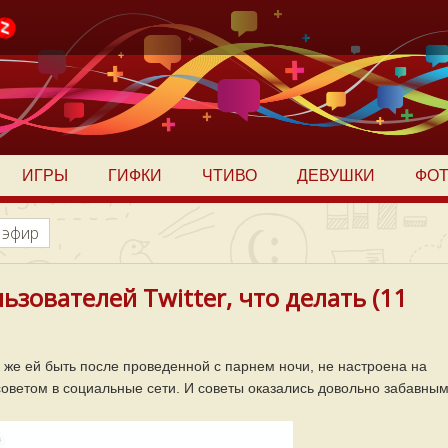
ИГРЫ
ГИФКИ
ЧТИВО
ДЕВУШКИ
ФО
 эфир
зователей Twitter, что делать (11
к же ей быть после проведенной с парнем ночи, не настроена на
оветом в социальные сети. И советы оказались довольно забавным