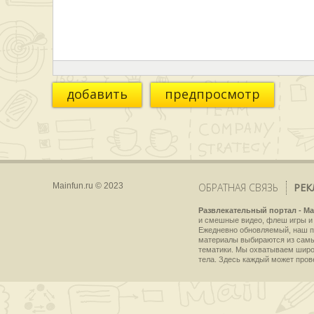
добавить
предпросмотр
Mainfun.ru © 2023
ОБРАТНАЯ СВЯЗЬ
РЕК
Развлекательный портал - Ma
и смешные видео, флеш игры и 
Ежедневно обновляемый, наш пр
материалы выбираются из самы
тематики. Мы охватываем широки
тела. Здесь каждый может пров