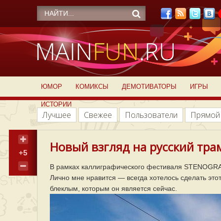
ЮМОР
КОМИКСЫ
ДЕМОТИВАТОРЫ
ИГРЫ
ИСТОРИИ
Лучшее
Свежее
Пользователи
Прямой
Новый взгляд на русский трам
+5
В рамках каллиграфического фестиваля STENOGRAF
Лично мне нравится — всегда хотелось сделать это
блеклым, которым он является сейчас.