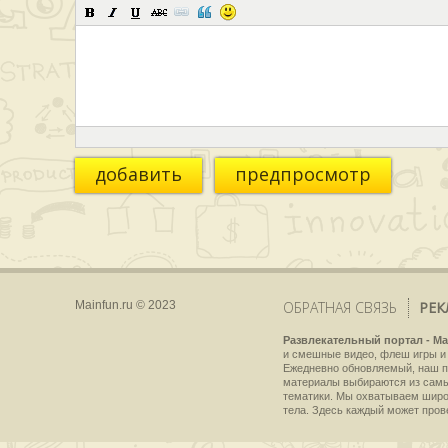
добавить
предпросмотр
Mainfun.ru © 2023
ОБРАТНАЯ СВЯЗЬ
РЕК
Развлекательный портал - Ma
и смешные видео, флеш игры и 
Ежедневно обновляемый, наш пр
материалы выбираются из самы
тематики. Мы охватываем широки
тела. Здесь каждый может пров