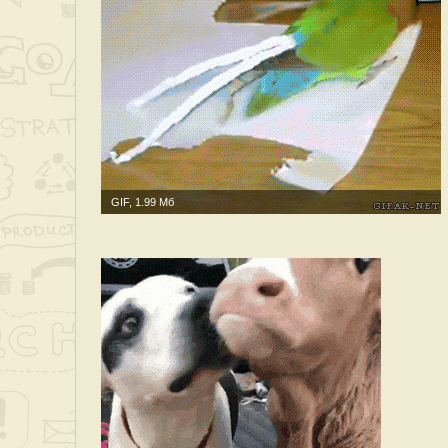
GIF, 1.99 Мб