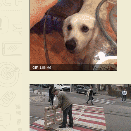
GIF, 1.88 Мб