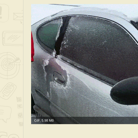
GIF, 5.98 Мб