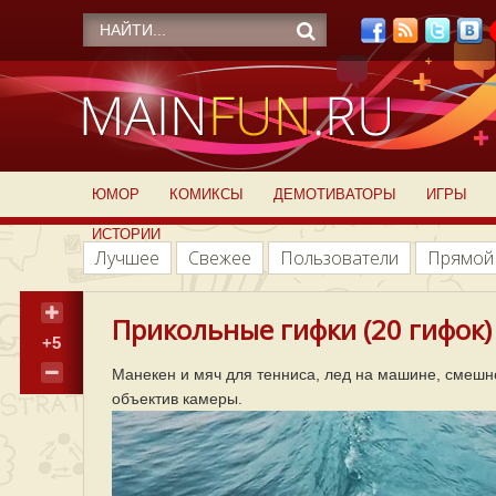
ЮМОР
КОМИКСЫ
ДЕМОТИВАТОРЫ
ИГРЫ
ИСТОРИИ
Лучшее
Свежее
Пользователи
Прямой
Прикольные гифки (20 гифок)
+5
Манекен и мяч для тенниса, лед на машине, смешн
объектив камеры.