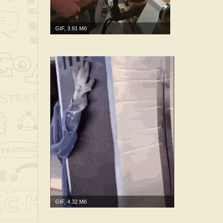
GIF, 3.91 Мб
GIF, 4.32 Мб