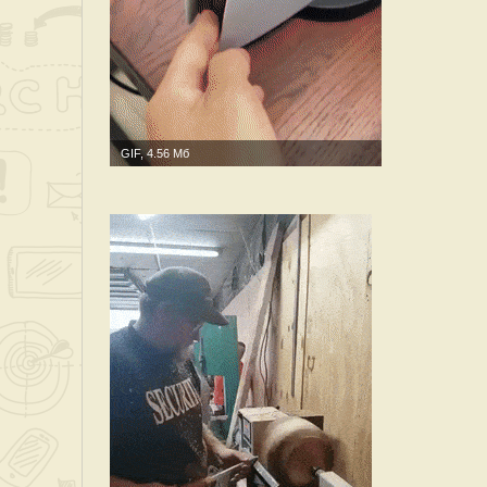
GIF, 4.56 Мб