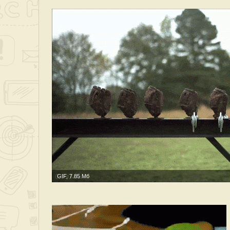
GIF, 7.85 Мб