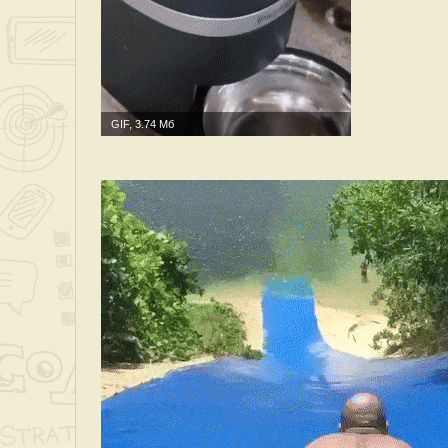
GIF, 3.74 Мб