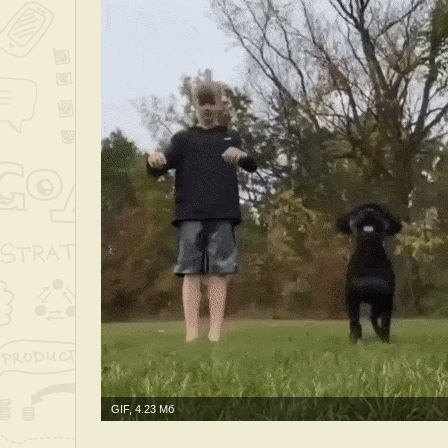
GIF, 4.23 Мб