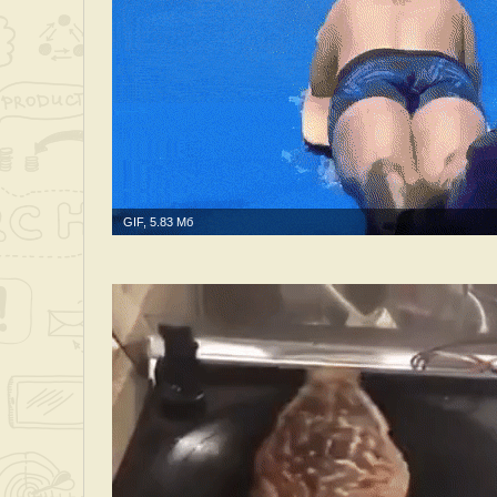
GIF, 5.83 Мб