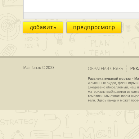
добавить
предпросмотр
Mainfun.ru © 2023
ОБРАТНАЯ СВЯЗЬ
РЕК
Развлекательный портал - Ma
и смешные видео, флеш игры и 
Ежедневно обновляемый, наш пр
материалы выбираются из самы
тематики. Мы охватываем широки
тела. Здесь каждый может пров