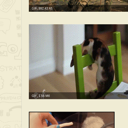
GIF, 992.43 Кб
GIF, 1.56 Мб