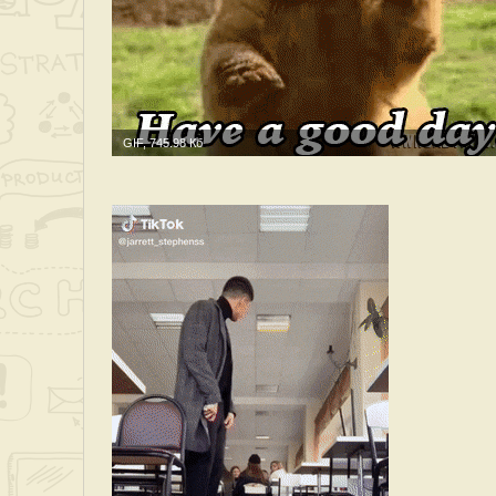
GIF, 745.98 Кб