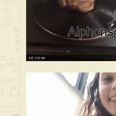
GIF, 2.87 Мб