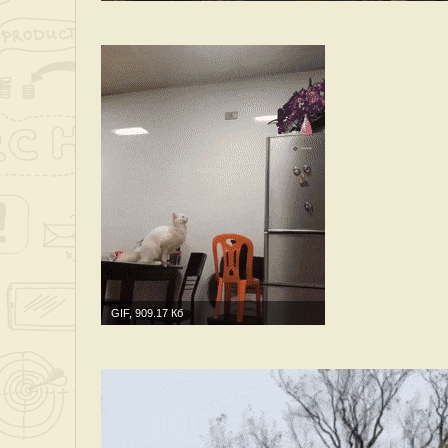
GIF, 909.17 Кб