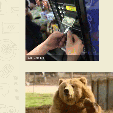
GIF, 1.98 Мб