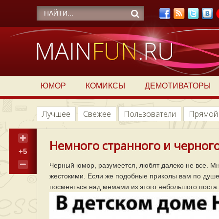
ЮМОР
КОМИКСЫ
ДЕМОТИВАТОРЫ
Лучшее
Свежее
Пользователи
Прямой
Немного странного и черного
+5
Черный юмор, разумеется, любят далеко не все. М
жестокими. Если же подобные приколы вам по душе
посмеяться над мемами из этого небольшого поста.