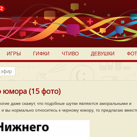
ИГРЫ
ГИФКИ
ЧТИВО
ДЕВУШКИ
ФО
 эфир
 юмора (15 фото)
ногие даже скажут, что подобные шутки являются аморальными и
 и вы нормально относитесь к черному юмору, то предлагаю вмест