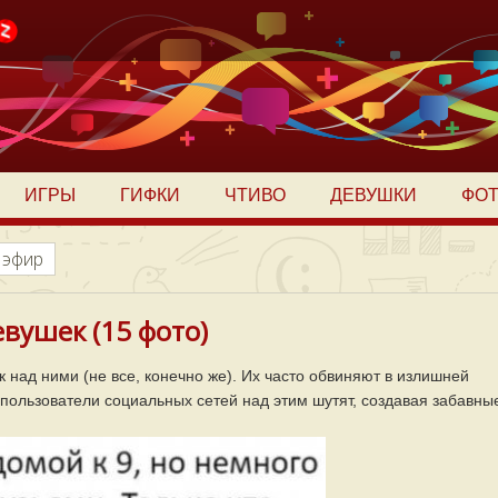
ИГРЫ
ГИФКИ
ЧТИВО
ДЕВУШКИ
ФО
 эфир
вушек (15 фото)
над ними (не все, конечно же). Их часто обвиняют в излишней
И пользователи социальных сетей над этим шутят, создавая забавны