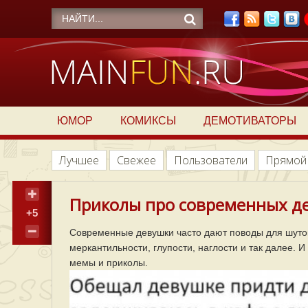
ЮМОР
КОМИКСЫ
ДЕМОТИВАТОРЫ
Лучшее
Свежее
Пользователи
Прямой
Приколы про современных де
+5
Современные девушки часто дают поводы для шуток 
меркантильности, глупости, наглости и так далее. 
мемы и приколы.