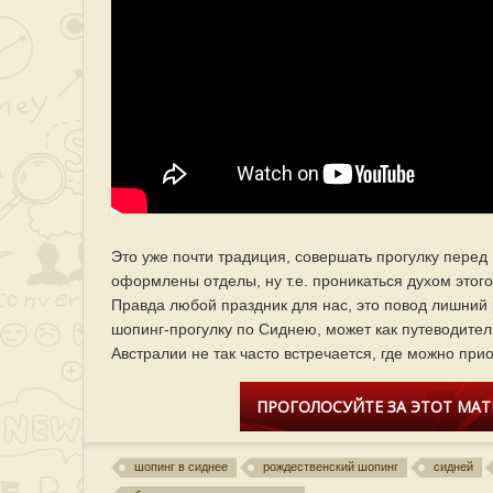
Это уже почти традиция, совершать прогулку перед
оформлены отделы, ну т.е. проникаться духом этого
Правда любой праздник для нас, это повод лишний 
шопинг-прогулку по Сиднею, может как путеводитель 
Австралии не так часто встречается, где можно при
ПРОГОЛОСУЙТЕ ЗА ЭТОТ МАТ
шопинг в сиднее
рождественский шопинг
сидней