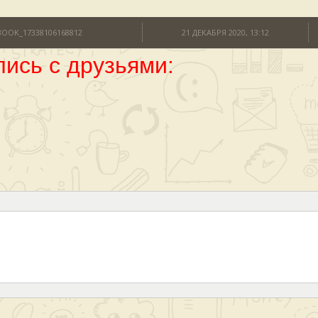
BOOK_17338106168812
21 ДЕКАБРЯ 2020, 13:12
ись с друзьями: