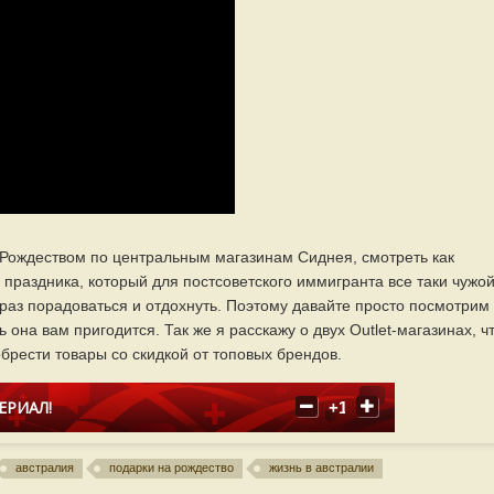
 Рождеством по центральным магазинам Сиднея, смотреть как
 праздника, который для постсоветского иммигранта все таки чужой
раз порадоваться и отдохнуть. Поэтому давайте просто посмотрим
она вам пригодится. Так же я расскажу о двух Outlet-магазинах, чт
обрести товары со скидкой от топовых брендов.
ЕРИАЛ!
+1
австралия
подарки на рождество
жизнь в австралии