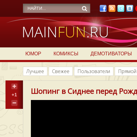
ЮМОР
КОМИКСЫ
ДЕМОТИВАТОРЫ
Лучшее
Свежее
Пользователи
Прямой
Шопинг в Сиднее перед Рож
+1