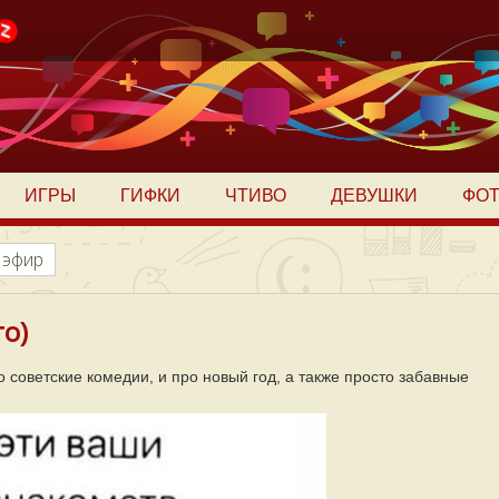
ИГРЫ
ГИФКИ
ЧТИВО
ДЕВУШКИ
ФО
 эфир
то)
 советские комедии, и про новый год, а также просто забавные