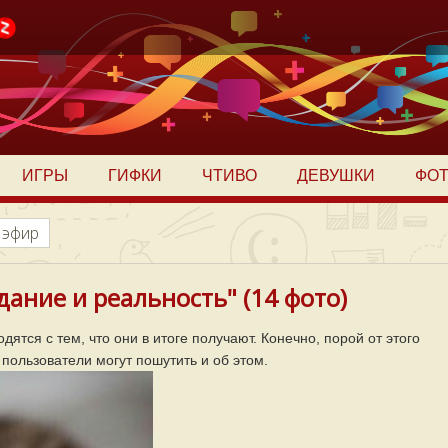
ИГРЫ
ГИФКИ
ЧТИВО
ДЕВУШКИ
ФО
 эфир
ание и реальность" (14 фото)
ятся с тем, что они в итоге получают. Конечно, порой от этого
 пользователи могут пошутить и об этом.