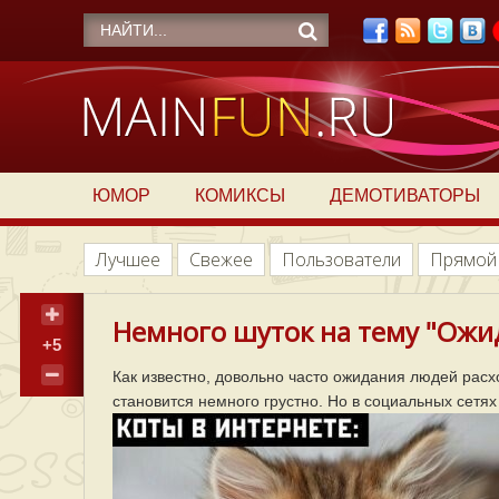
ЮМОР
КОМИКСЫ
ДЕМОТИВАТОРЫ
Лучшее
Свежее
Пользователи
Прямой
Немного шуток на тему "Ожид
+5
Как известно, довольно часто ожидания людей расход
становится немного грустно. Но в социальных сетях