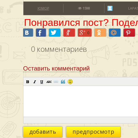
ЮМОР
1598
LAPA
Понравился пост? Подел
0
0
комментариев
Оставить комментарий
добавить
предпросмотр